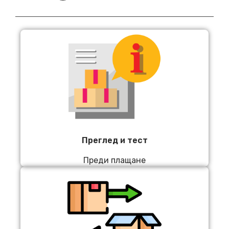
Преглед и тест
Преди плащане