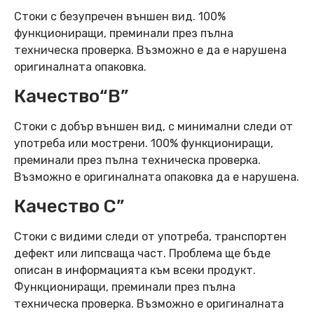
Стоки с безупречен външен вид. 100%
функциониращи, преминали през пълна
техническа проверка. Възможно е да е нарушена
оригиналната опаковка.
Качество“B”
Стоки с добър външен вид, с минимални следи от
употреба или мострени. 100% функциониращи,
преминали през пълна техническа проверка.
Възможно е оригиналната опаковка да е нарушена.
Качество C”
Стоки с видими следи от употреба, транспортен
дефект или липсваща част. Проблема ще бъде
описан в информацията към всеки продукт.
Функциониращи, преминали през пълна
техническа проверка. Възможно е оригиналната