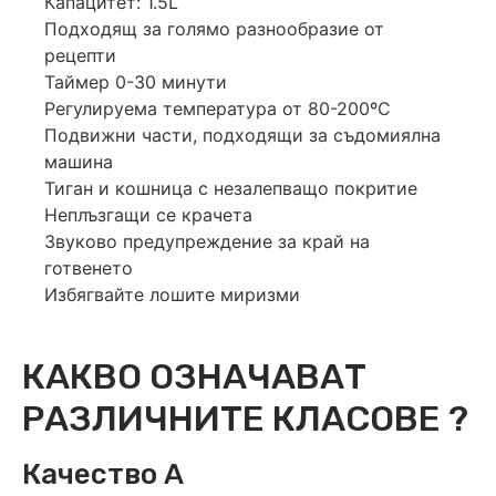
Капацитет: 1.5L
Подходящ за голямо разнообразие от
рецепти
Таймер 0-30 минути
Регулируема температура от 80-200ºC
Подвижни части, подходящи за съдомиялна
машина
Тиган и кошница с незалепващо покритие
Неплъзгащи се крачета
Звуково предупреждение за край на
готвенето
Избягвайте лошите миризми
КАКВО ОЗНАЧАВАТ
РАЗЛИЧНИТЕ КЛАСОВЕ ?
Качество А