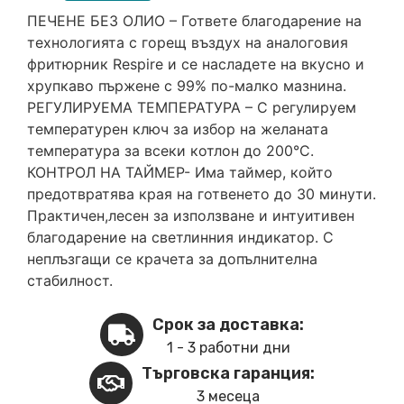
ПЕЧЕНЕ БЕЗ ОЛИО – Гответе благодарение на
технологията с горещ въздух на аналоговия
фритюрник Respire и се насладете на вкусно и
хрупкаво пържене с 99% по-малко мазнина.
РЕГУЛИРУЕМА ТЕМПЕРАТУРА – С регулируем
температурен ключ за избор на желаната
температура за всеки котлон до 200°C.
КОНТРОЛ НА ТАЙМЕР- Има таймер, който
предотвратява края на готвенето до 30 минути.
Практичен,лесен за използване и интуитивен
благодарение на светлинния индикатор. С
неплъзгащи се крачета за допълнителна
стабилност.
Срок за доставка:
1 - 3 работни дни
Търговска гаранция:
3 месеца