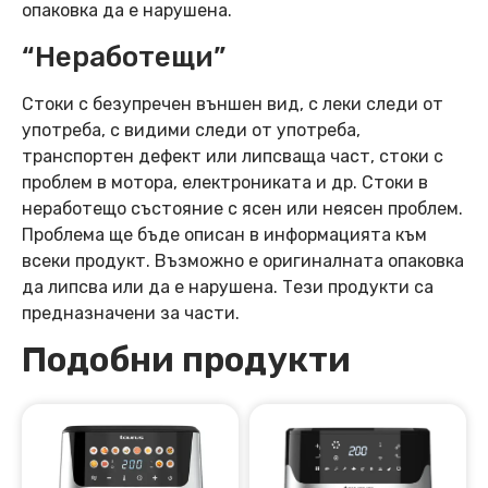
опаковка да е нарушена.
“Неработещи”
Стоки с безупречен външен вид, с леки следи от
употреба, с видими следи от употреба,
транспортен дефект или липсваща част, стоки с
проблем в мотора, електрониката и др. Стоки в
неработещо състояние с ясен или неясен проблем.
Проблема ще бъде описан в информацията към
всеки продукт. Възможно е оригиналната опаковка
да липсва или да е нарушена. Тези продукти са
предназначени за части.
Подобни продукти