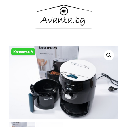
Качество А