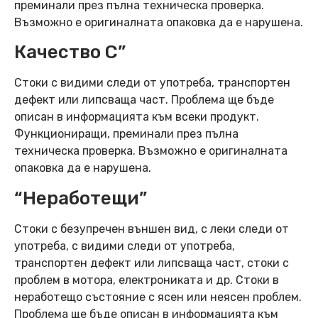
преминали през пълна техническа проверка.
Възможно е оригиналната опаковка да е нарушена.
Качество C”
Стоки с видими следи от употреба, транспортен
дефект или липсваща част. Проблема ще бъде
описан в информацията към всеки продукт.
Функциониращи, преминали през пълна
техническа проверка. Възможно е оригиналната
опаковка да е нарушена.
“Неработещи”
Стоки с безупречен външен вид, с леки следи от
употреба, с видими следи от употреба,
транспортен дефект или липсваща част, стоки с
проблем в мотора, електрониката и др. Стоки в
неработещо състояние с ясен или неясен проблем.
Проблема ще бъде описан в информацията към