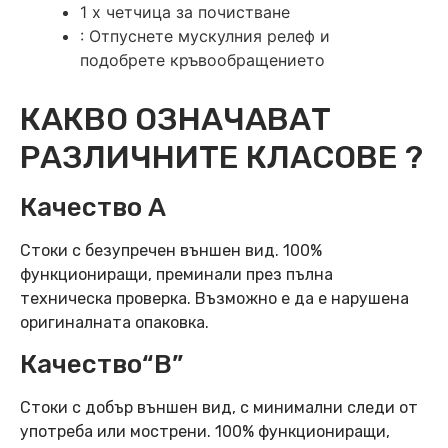
1 х четчица за почистване
: Отпуснете мускулния релеф и
подобрете кръвообращението
КАКВО ОЗНАЧАВАТ
РАЗЛИЧНИТЕ КЛАСОВЕ ?
Качество А
Стоки с безупречен външен вид. 100%
функциониращи, преминали през пълна
техническа проверка. Възможно е да е нарушена
оригиналната опаковка.
Качество“B”
Стоки с добър външен вид, с минимални следи от
употреба или мострени. 100% функциониращи,