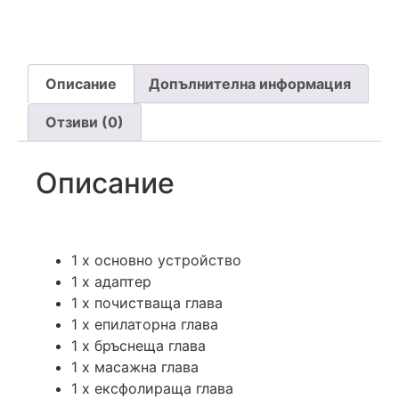
Описание
Допълнителна информация
Отзиви (0)
Описание
1 x основно устройство
1 x адаптер
1 х почистваща глава
1 х епилаторна глава
1 х бръснеща глава
1 х масажна глава
1 х ексфолираща глава