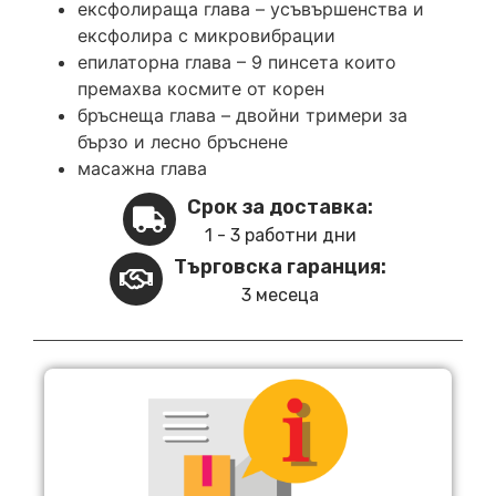
ексфолираща глава – усъвършенства и
ексфолира с микровибрации
епилаторна глава – 9 пинсета които
премахва космите от корен
бръснеща глава – двойни тримери за
бързо и лесно бръснене
масажна глава
Срок за доставка:
1 - 3 работни дни
Търговска гаранция:
3 месеца