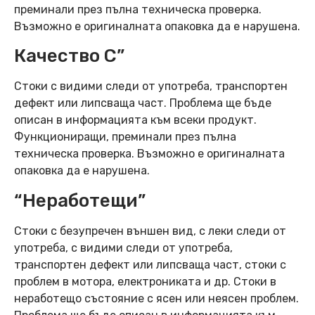
преминали през пълна техническа проверка.
Възможно е оригиналната опаковка да е нарушена.
Качество C”
Стоки с видими следи от употреба, транспортен
дефект или липсваща част. Проблема ще бъде
описан в информацията към всеки продукт.
Функциониращи, преминали през пълна
техническа проверка. Възможно е оригиналната
опаковка да е нарушена.
“Неработещи”
Стоки с безупречен външен вид, с леки следи от
употреба, с видими следи от употреба,
транспортен дефект или липсваща част, стоки с
проблем в мотора, електрониката и др. Стоки в
неработещо състояние с ясен или неясен проблем.