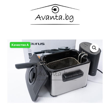
Качество А