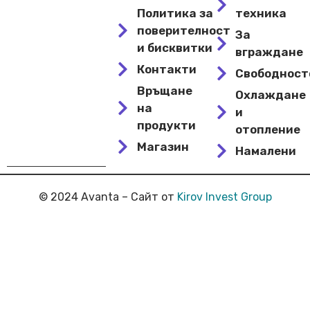
Политика за
техника
поверителност
За
и бисквитки
вграждане
Контакти
Свободнос
Връщане
Охлаждане
на
и
продукти
отопление
Магазин
Намалени
© 2024 Avanta – Сайт от
Kirov Invest Group