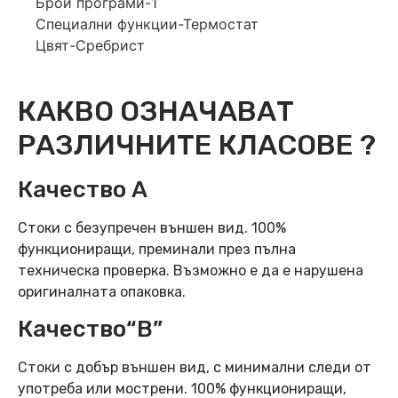
Брой програми-1
Специални функции-Термостат
Цвят-Сребрист
КАКВО ОЗНАЧАВАТ
РАЗЛИЧНИТЕ КЛАСОВЕ ?
Качество А
Стоки с безупречен външен вид. 100%
функциониращи, преминали през пълна
техническа проверка. Възможно е да е нарушена
оригиналната опаковка.
Качество“B”
Стоки с добър външен вид, с минимални следи от
употреба или мострени. 100% функциониращи,