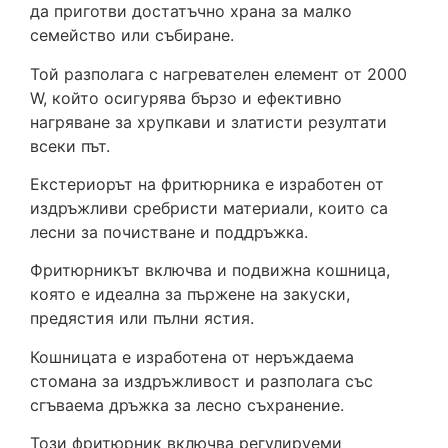
да приготви достатъчно храна за малко
семейство или събиране.
Той разполага с нагревателен елемент от 2000
W, който осигурява бързо и ефективно
нагряване за хрупкави и златисти резултати
всеки път.
Екстериорът на фритюрника е изработен от
издръжливи сребристи материали, които са
лесни за почистване и поддръжка.
Фритюрникът включва и подвижна кошница,
която е идеална за пържене на закуски,
предястия или пълни ястия.
Кошницата е изработена от неръждаема
стомана за издръжливост и разполага със
сгъваема дръжка за лесно съхранение.
Този фритюрник включва регулируеми