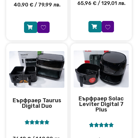
65,96
€
/ 129,01 лв.
40,90
€
/ 79,99 лв.
Еърфраер Solac
Еърфраер Taurus
Leviter Digital 7
Digital Duo
Plus









