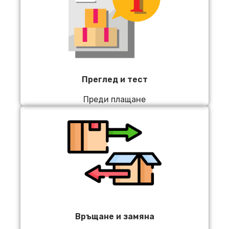
Преглед и тест
Преди плащане
Връщане и замяна