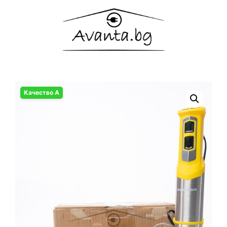
Качество А