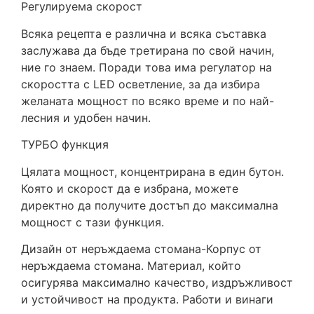
Регулируема скорост
Всяка рецепта е различна и всяка съставка
заслужава да бъде третирана по свой начин,
ние го знаем. Поради това има регулатор на
скоростта с LED осветление, за да избира
желаната мощност по всяко време и по най-
лесния и удобен начин.
ТУРБО функция
Цялата мощност, концентрирана в един бутон.
Която и скорост да е избрана, можете
директно да получите достъп до максимална
мощност с тази функция.
Дизайн от неръждаема стомана-Корпус от
неръждаема стомана. Материал, който
осигурява максимално качество, издръжливост
и устойчивост на продукта. Работи и винаги