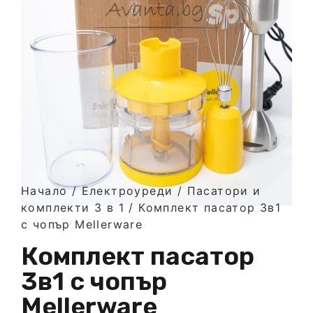
Начало
/
Електроуреди
/
Пасатори и
комплекти 3 в 1
/ Комплект пасатор 3в1
с чопър Mellerware
Комплект пасатор
3в1 с чопър
Mellerware