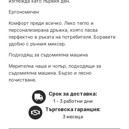
изглежда като първия ден.
Ергономичен
Комфорт преди всичко. Леко тегло и
персонализирана дръжка, която пасва
перфектно в ръката на потребителя. Боравете
удобно с ръчния миксер.
Подходящ за съдомиялна машина
Мерителна чаша и чопър, подходящи за
съдомиялна машина. Бързо и лесно
почистване.
Срок за доставка:
1 - 3 работни дни
Търговска гаранция:
3 месеца