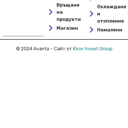
Връщане
Охлаждане
на
и
продукти
отопление
Магазин
Намалени
© 2024 Avanta – Сайт от
Kirov Invest Group