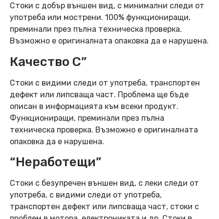
Стоки с добър външен вид, с минимални следи от
употреба или мострени. 100% функциониращи,
преминали през пълна техническа проверка.
Възможно е оригиналната опаковка да е нарушена.
Качество C”
Стоки с видими следи от употреба, транспортен
дефект или липсваща част. Проблема ще бъде
описан в информацията към всеки продукт.
Функциониращи, преминали през пълна
техническа проверка. Възможно е оригиналната
опаковка да е нарушена.
“Неработещи”
Стоки с безупречен външен вид, с леки следи от
употреба, с видими следи от употреба,
транспортен дефект или липсваща част, стоки с
проблем в мотора, електрониката и др. Стоки в