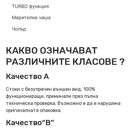
TURBO функция
Мерителна чаша
Чопър
КАКВО ОЗНАЧАВАТ
РАЗЛИЧНИТЕ КЛАСОВЕ ?
Качество А
Стоки с безупречен външен вид. 100%
функциониращи, преминали през пълна
техническа проверка. Възможно е да е нарушена
оригиналната опаковка.
Качество“B”