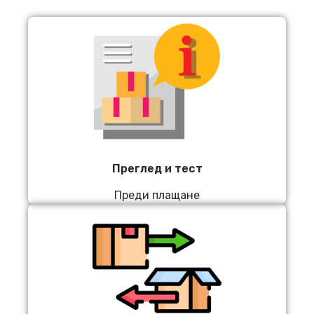
Преглед и тест
Преди плащане