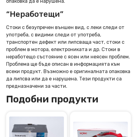
опаковка да е нарушена.
“Неработещи”
Стоки с безупречен външен вид, с леки следи от
употреба, с видими следи от употреба,
транспортен дефект или липсваща част, стоки с
проблем в мотора, електрониката и др. Стоки в
неработещо състояние с ясен или неясен проблем.
Проблема ще бъде описан в информацията към
всеки продукт. Възможно е оригиналната опаковка
да липсва или да е нарушена. Тези продукти са
предназначени за части.
Подобни продукти