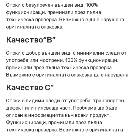
Стоки с безупречен външен вид. 100%
функциониращи, преминали през пълна
техническа проверка. Възможно е да е нарушена
оригиналната опаковка.
Качество“B”
Стоки с добър външен вид, с минимални следи от
употреба или мострени. 100% функциониращи,
преминали през пълна техническа проверка.
Възможно е оригиналната опаковка да е нарушена.
Качество C”
Стоки с видими следи от употреба, транспортен
дефект или липсваща част. Проблема ще бъде
описан в информацията към всеки продукт.
Функциониращи, преминали през пълна
техническа проверка. Възможно е оригиналната