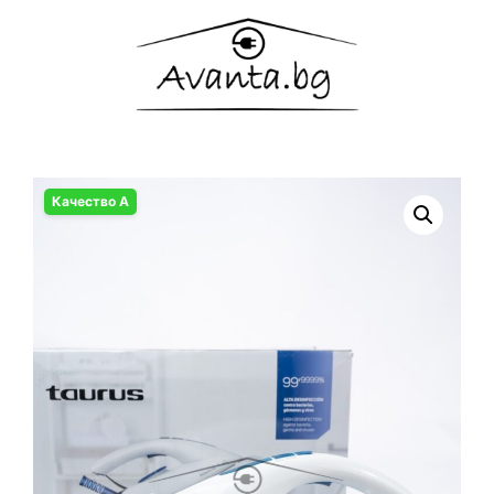
Качество А