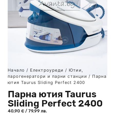
Начало
/
Електроуреди
/
Ютии,
парогенератори и парни станции
/ Парна
ютия Taurus Sliding Perfect 2400
Парна ютия Taurus
Sliding Perfect 2400
40,90
€
/ 79,99 лв.