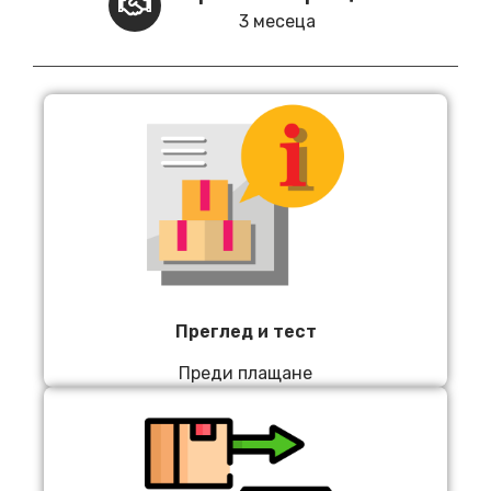
3 месеца
Преглед и тест
Преди плащане