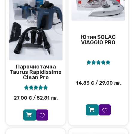
Ютия SOLAC
VIAGGIO PRO





Парочистачка
Taurus Rapidissimo
Clean Pro
14,83
€
/ 29,00 лв.





27,00
€
/ 52,81 лв.