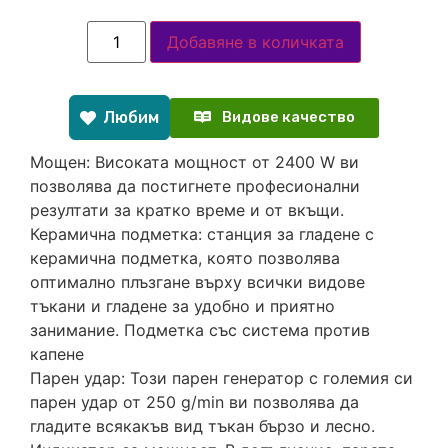
Добавяне в количката
Любим
Видове качество
Мощен: Високата мощност от 2400 W ви
позволява да постигнете професионални
резултати за кратко време и от вкъщи.
Керамична подметка: станция за гладене с
керамична подметка, която позволява
оптимално плъзгане върху всички видове
тъкани и гладене за удобно и приятно
занимание. Подметка със система против
капене
Парен удар: Този парен генератор с големия си
парен удар от 250 g/min ви позволява да
гладите всякакъв вид тъкан бързо и лесно.