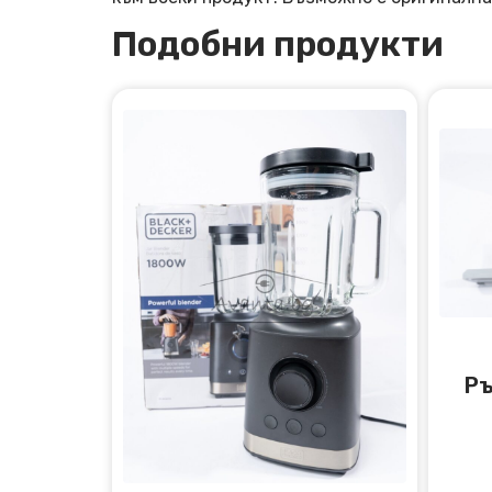
Подобни продукти
Ръ