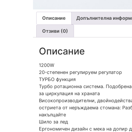
Описание
Допълнителна информ
Отзиви (0)
Описание
1200W
20-степенен регулируем регулатор
ТУРБО функция
Турбо ротационна система. Подобрена
за циркулация на храната
Високопроизводителни, двойнодейст
остриета от неръждаема стомана: Раз
накълцайте
Шило за лед
Ергономичен дизайн с мека на допир 