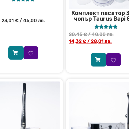
Комплект пасатор 3
чопър Taurus Bapi 
23,01
€
/ 45,00 лв.





20,45
€
/ 40,00 лв.
14,32
€
/ 28,01 лв.