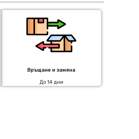
Връщане и замяна
До 14 дни