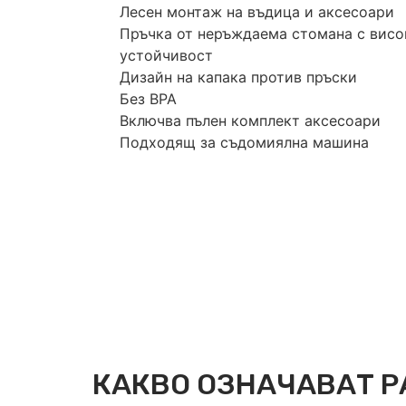
Лесен монтаж на въдица и аксесоари
Пръчка от неръждаема стомана с висо
устойчивост
Дизайн на капака против пръски
Без BPA
Включва пълен комплект аксесоари
Подходящ за съдомиялна машина
КАКВО ОЗНАЧАВАТ Р