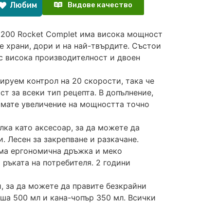
Любим
Видове качество
1200 Rocket Complet има висока мощност
е храни, дори и на най-твърдите. Състои
с висока производителност и двоен
ируем контрол на 20 скорости, така че
т за всеки тип рецепта. В допълнение,
 имате увеличение на мощността точно
лка като аксесоар, за да можете да
. Лесен за закрепване и разкачане.
има ергономична дръжка и меко
 ръката на потребителя. 2 години
, за да можете да правите безкрайни
аша 500 мл и кана-чопър 350 мл. Всички