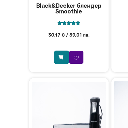
Black&Decker блендер
Smoothie





30,17
€
/ 59,01 лв.