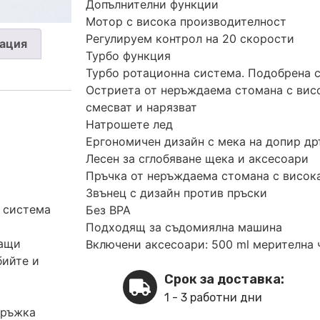
Допълнителни функции
Мотор с висока производителност
Регулируем контрол на 20 скорости
ация
Турбо функция
Турбо ротационна система. Подобрена с
Остриета от неръждаема стомана с висо
смесват и нарязват
Натрошете лед
Ергономичен дизайн с мека на допир д
Лесен за сглобяване щека и аксесоари
Пръчка от неръждаема стомана с висок
Звънец с дизайн против пръски
 система
Без BPA
Подходящ за съдомиялна машина
ващи
Включени аксесоари: 500 ml мерителна 
бийте и
Срок за доставка:
1 - 3 работни дни
дръжка