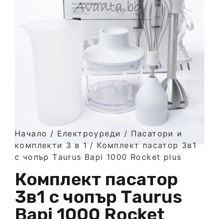
Начало
/
Електроуреди
/
Пасатори и
комплекти 3 в 1
/ Комплект пасатор 3в1
с чопър Тaurus Bapi 1000 Rocket plus
Комплект пасатор
3в1 с чопър Тaurus
Bapi 1000 Rocket