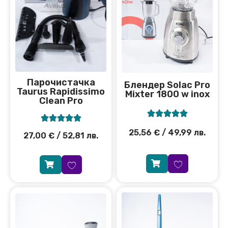
Парочистачка
Блендер Solac Pro
Taurus Rapidissimo
Mixter 1800 w inox
Clean Pro










25,56
€
/ 49,99 лв.
27,00
€
/ 52,81 лв.