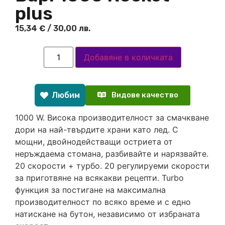
plus
15,34
€
/ 30,00 лв.
Добавяне в количката
Любим
Видове качество
1000 W. Висока производителност за смачкване
дори на най-твърдите храни като лед. С
мощни, двойнодействащи остриета от
неръждаема стомана, разбивайте и нарязвайте.
20 скорости + турбо. 20 регулируеми скорости
за приготвяне на всякакви рецепти. Turbo
функция за постигане на максимална
производителност по всяко време и с едно
натискане на бутон, независимо от избраната