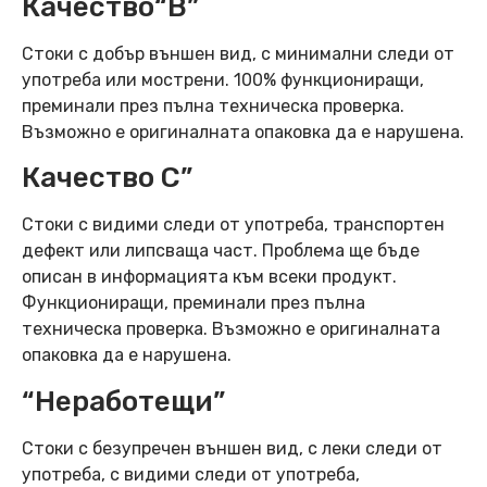
Качество“B”
Стоки с добър външен вид, с минимални следи от
употреба или мострени. 100% функциониращи,
преминали през пълна техническа проверка.
Възможно е оригиналната опаковка да е нарушена.
Качество C”
Стоки с видими следи от употреба, транспортен
дефект или липсваща част. Проблема ще бъде
описан в информацията към всеки продукт.
Функциониращи, преминали през пълна
техническа проверка. Възможно е оригиналната
опаковка да е нарушена.
“Неработещи”
Стоки с безупречен външен вид, с леки следи от
употреба, с видими следи от употреба,