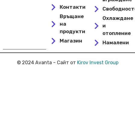
Контакти
Свободнос
Връщане
Охлаждане
на
и
продукти
отопление
Магазин
Намалени
© 2024 Avanta – Сайт от
Kirov Invest Group