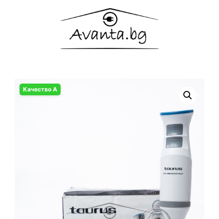
Качество А