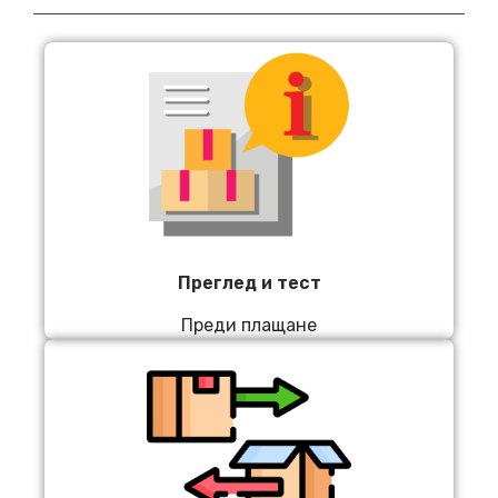
Преглед и тест
Преди плащане