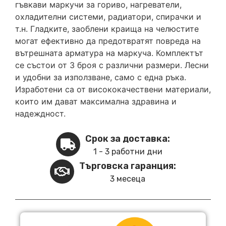
гъвкави маркучи за гориво, нагреватели,
охладителни системи, радиатори, спирачки и
т.н. Гладките, заоблени краища на челюстите
могат ефективно да предотвратят повреда на
вътрешната арматура на маркуча. Комплектът
се състои от 3 броя с различни размери. Лесни
и удобни за използване, само с една ръка.
Изработени са от висококачествени материали,
които им дават максимална здравина и
надеждност.
Срок за доставка:
1 - 3 работни дни
Търговска гаранция:
3 месеца