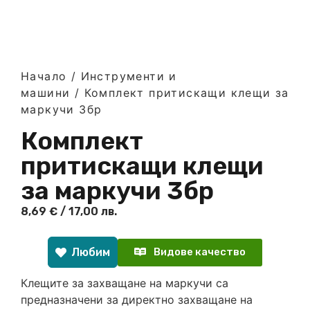
Начало
/
Инструменти и
машини
/ Комплект притискащи клещи за
маркучи 3бр
Комплект
притискащи клещи
за маркучи 3бр
8,69
€
/ 17,00 лв.
Любим
Видове качество
Клещите за захващане на маркучи са
предназначени за директно захващане на