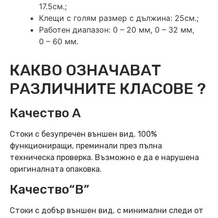
17.5см.;
Клещи с голям размер с дължина: 25см.;
Работен диапазон: 0 – 20 мм, 0 – 32 мм,
0 – 60 мм.
КАКВО ОЗНАЧАВАТ
РАЗЛИЧНИТЕ КЛАСОВЕ ?
Качество А
Стоки с безупречен външен вид. 100%
функциониращи, преминали през пълна
техническа проверка. Възможно е да е нарушена
оригиналната опаковка.
Качество“B”
Стоки с добър външен вид, с минимални следи от