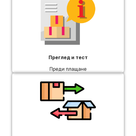
Преглед и тест
Преди плащане