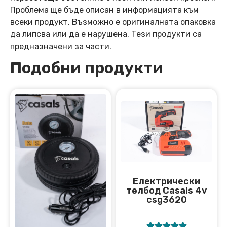
Проблема ще бъде описан в информацията към
всеки продукт. Възможно е оригиналната опаковка
да липсва или да е нарушена. Тези продукти са
предназначени за части.
Подобни продукти
Електрически
телбод Casals 4v
csg3620




