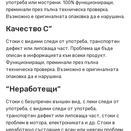
употреба или мострени. 100% функциониращи,
преминали през пълна техническа проверка.
Възможно е оригиналната опаковка да е нарушена.
Качество C”
Стоки с видими следи от употреба, транспортен
дефект или липсваща част. Проблема ще бъде
описан в информацията към всеки продукт.
Функциониращи, преминали през пълна
техническа проверка. Възможно е оригиналната
опаковка да е нарушена.
“Неработещи”
Стоки с безупречен външен вид, с леки следи от
употреба, с видими следи от употреба,
транспортен дефект или липсваща част, стоки с
проблем в мотора, електрониката и др. Стоки в
неработещо състояние с ясен или неясен проблем.