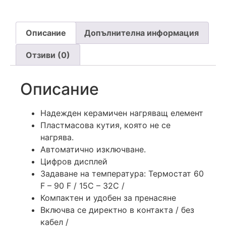
Описание
Допълнителна информация
Отзиви (0)
Описание
Надежден керамичен нагряващ елемент
Пластмасова кутия, която не се
нагрява.
Автоматично изключване.
Цифров дисплей
Задаване на температура: Термостат 60
F – 90 F / 15C – 32C /
Компактен и удобен за пренасяне
Включва се директно в контакта / без
кабел /