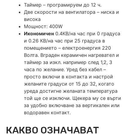
Таймер – програмируем до 12 ч.
Две скорости на вентилатора – ниска и
висока
Мощност: 400W
Икономичен
0.4КВ/на час при 0 градуса
и 0.26 КВ/на час при 25 градуса в
помещението – електроенергия 220
Волта. Вграден керамичен нагревател и
таймер за изкл. например след 1,2, 3
часа по желание. Уред без кабел –
просто включи в контакта и настрой
желаните градуси от 15 до 32, когато
уреда достигне желаната температура
той ще се изключи. Щекера му се върти
за удобно включване за вертикален или
водоравен контакт.
КАКВО ОЗНАЧАВАТ