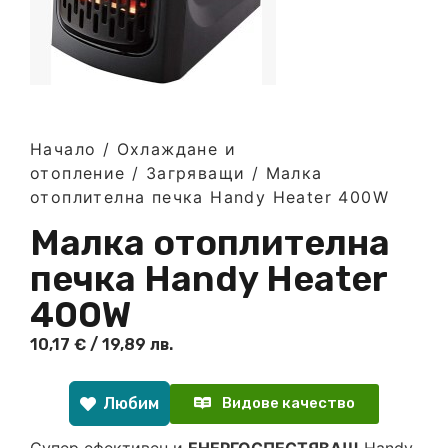
Начало
/
Охлаждане и
отопление
/
Загряващи
/ Малка
отоплителна печка Handy Heater 400W
Малка отоплителна
печка Handy Heater
400W
10,17
€
/ 19,89 лв.
Любим
Видове качество