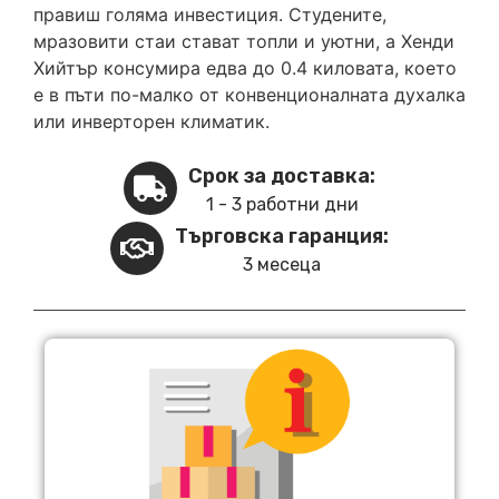
правиш голяма инвестиция. Студените,
мразовити стаи стават топли и уютни, а Хенди
Хийтър консумира едва до 0.4 киловата, което
е в пъти по-малко от конвенционалната духалка
или инверторен климатик.
Срок за доставка:
1 - 3 работни дни
Търговска гаранция:
3 месеца