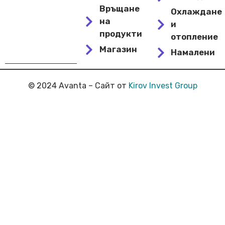
Връщане
Охлаждане
на
и
продукти
отопление
Магазин
Намалени
© 2024 Avanta – Сайт от
Kirov Invest Group