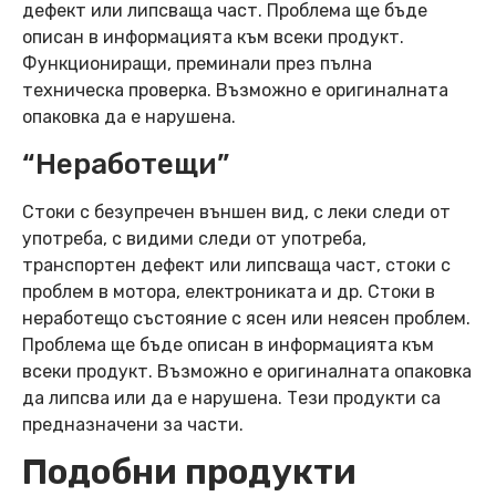
дефект или липсваща част. Проблема ще бъде
описан в информацията към всеки продукт.
Функциониращи, преминали през пълна
техническа проверка. Възможно е оригиналната
опаковка да е нарушена.
“Неработещи”
Стоки с безупречен външен вид, с леки следи от
употреба, с видими следи от употреба,
транспортен дефект или липсваща част, стоки с
проблем в мотора, електрониката и др. Стоки в
неработещо състояние с ясен или неясен проблем.
Проблема ще бъде описан в информацията към
всеки продукт. Възможно е оригиналната опаковка
да липсва или да е нарушена. Тези продукти са
предназначени за части.
Подобни продукти