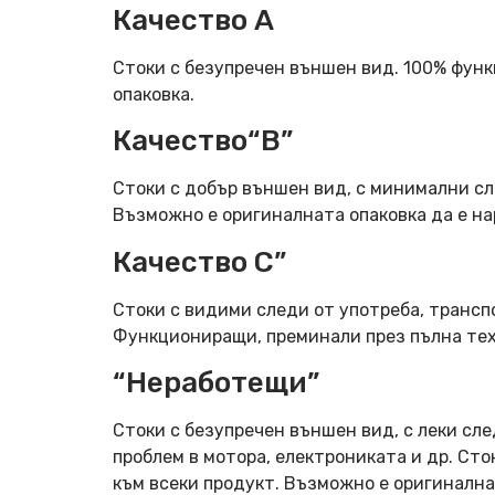
Качество А
Стоки с безупречен външен вид. 100% фун
опаковка.
Качество“B”
Стоки с добър външен вид, с минимални сл
Възможно е оригиналната опаковка да е н
Качество C”
Стоки с видими следи от употреба, трансп
Функциониращи, преминали през пълна тех
“Неработещи”
Стоки с безупречен външен вид, с леки сле
проблем в мотора, електрониката и др. Ст
към всеки продукт. Възможно е оригинална