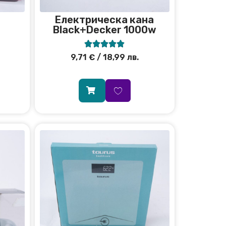
Електрическа кана
Black+Decker 1000w





9,71
€
/ 18,99 лв.