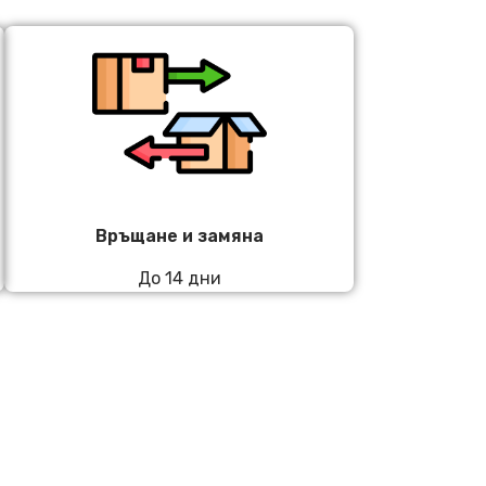
Връщане и замяна
До 14 дни