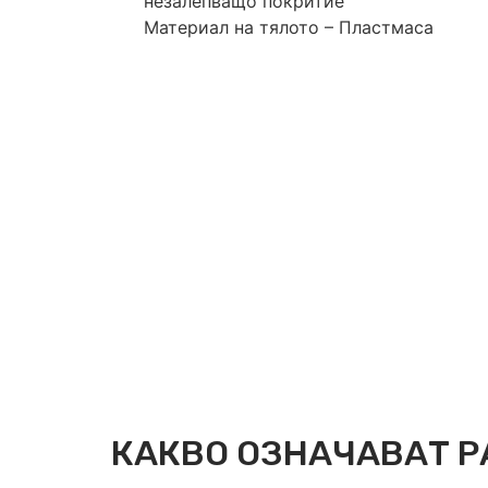
незалепващо покритие
Материал на тялото – Пластмаса
КАКВО ОЗНАЧАВАТ Р