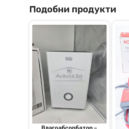
Подобни продукти
Влагоабсорбатор –