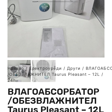
Начало
/
Електроуреди
/
Други
/ ВЛАГОАБС
/ОБЕЗВЛАЖНИТЕЛ Taurus Pleasant – 12L /
24h
ВЛАГОАБСОРБАТОР
/ОБЕЗВЛАЖНИТЕЛ
Taurus Pleasant – 12L