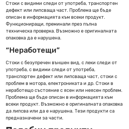
Стоки с видими следи от употреба, транспортен
дефект или липсваща част. Проблема ще бъде
описан в информацията към всеки продукт.
Функциониращи, преминали през пълна
техническа проверка. Възможно е оригиналната
опаковка да е нарушена.
“Неработещи”
Стоки с безупречен външен вид, с леки следи от
употреба, с видими следи от употреба,
транспортен дефект или липсваща част, стоки с
проблем в мотора, електрониката и др. Стоки в
неработещо състояние с ясен или неясен проблем.
Проблема ще бъде описан в информацията към
всеки продукт. Възможно е оригиналната опаковка
да липсва или да е нарушена. Тези продукти са
предназначени за части.