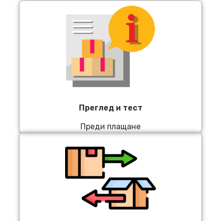
Преглед и тест
Преди плащане