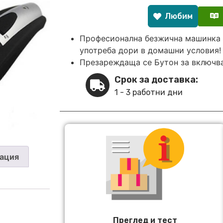
Любим
Професионална безжична машинка 
употреба дори в домашни условия!
Презареждаща се Бутон за включв
Срок за доставка:
1 - 3 работни дни
ация
Преглед и тест