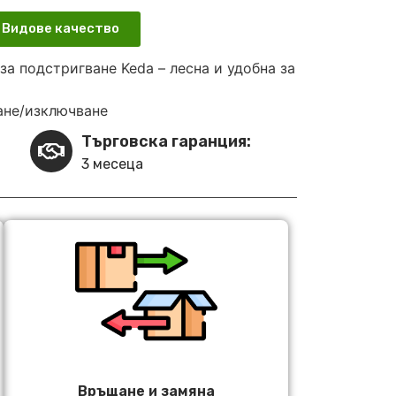
Видове качество
за подстригване
Keda
– лесна и удобна за
ане/изключване
Търговска гаранция:
3 месеца
Връщане и замяна