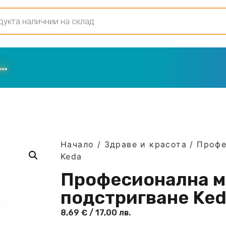
Начало
/
Здраве и красота
/ Профе
Keda
Професионална м
подстригване Ke
8,69
€
/ 17,00 лв.