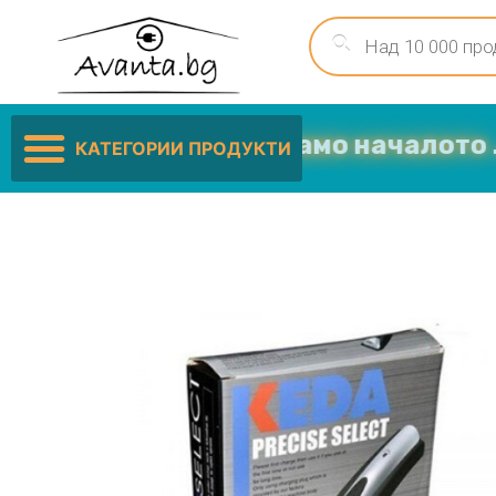
Ниските цени са само началото …
КАТЕГОРИИ ПРОДУКТИ