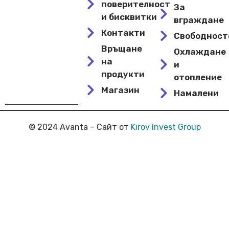
поверителност
За
и бисквитки
вграждане
Контакти
Свободнос
Връщане
Охлаждане
на
и
продукти
отопление
Магазин
Намалени
© 2024 Avanta – Сайт от
Kirov Invest Group