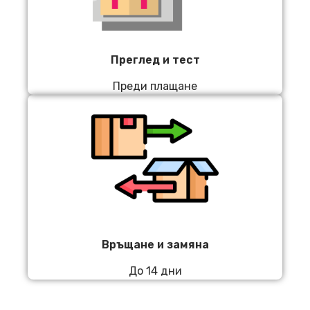
Преглед и тест
Преди плащане
Връщане и замяна
До 14 дни