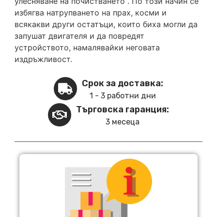
улесняване на почистването . По този начин се
избягва натрупването на прах, косми и
всякакви други остатъци, които биха могли да
запушат двигателя и да повредят
устройството, намалявайки неговата
издръжливост.
Срок за доставка:
1 - 3 работни дни
Търговска гаранция:
3 месеца