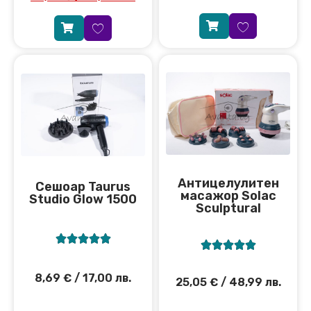
Антицелулитен
Сешоар Taurus
масажор Solac
Studio Glow 1500
Sculptural










8,69
€
/ 17,00 лв.
25,05
€
/ 48,99 лв.