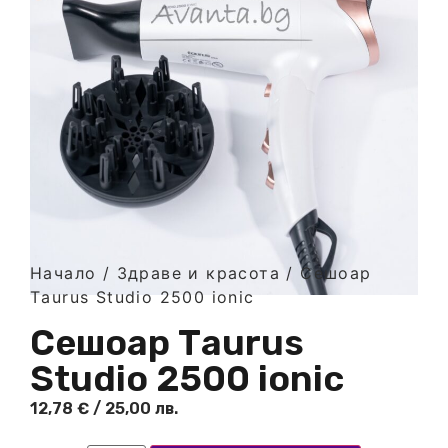
Начало
/
Здраве и красота
/ Сешоар
Тaurus Studio 2500 ionic
Сешоар Тaurus
Studio 2500 ionic
12,78
€
/ 25,00 лв.