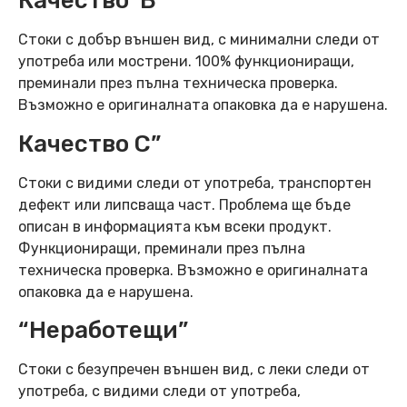
Качество“B”
Стоки с добър външен вид, с минимални следи от
употреба или мострени. 100% функциониращи,
преминали през пълна техническа проверка.
Възможно е оригиналната опаковка да е нарушена.
Качество C”
Стоки с видими следи от употреба, транспортен
дефект или липсваща част. Проблема ще бъде
описан в информацията към всеки продукт.
Функциониращи, преминали през пълна
техническа проверка. Възможно е оригиналната
опаковка да е нарушена.
“Неработещи”
Стоки с безупречен външен вид, с леки следи от
употреба, с видими следи от употреба,