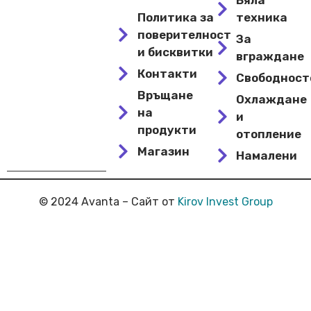
Политика за
техника
поверителност
За
и бисквитки
вграждане
Контакти
Свободнос
Връщане
Охлаждане
на
и
продукти
отопление
Магазин
Намалени
© 2024 Avanta – Сайт от
Kirov Invest Group