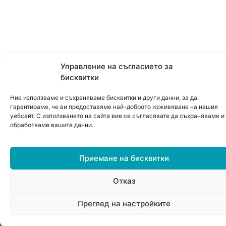
Управление на съгласието за
бисквитки
Ние използваме и съхраняваме бисквитки и други данни, за да
гарантираме, че ви предоставяме най-доброто изживяване на нашия
уебсайт. С използването на сайта вие се съгласявате да съхраняваме и
обработваме вашите данни.
Приемане на бисквитки
Отказ
0
Преглед на настройките
Меню