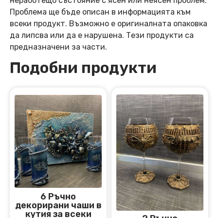
неработещо състояние с ясен или неясен проблем.
Проблема ще бъде описан в информацията към
всеки продукт. Възможно е оригиналната опаковка
да липсва или да е нарушена. Тези продукти са
предназначени за части.
Подобни продукти
6 Ръчно
декорирани чаши в
кутия за всеки