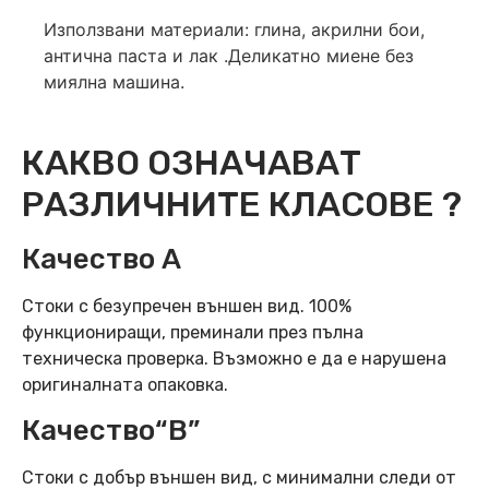
Използвани материали: глина, акрилни бои,
антична паста и лак .Деликатно миене без
миялна машина.
КАКВО ОЗНАЧАВАТ
РАЗЛИЧНИТЕ КЛАСОВЕ ?
Качество А
Стоки с безупречен външен вид. 100%
функциониращи, преминали през пълна
техническа проверка. Възможно е да е нарушена
оригиналната опаковка.
Качество“B”
Стоки с добър външен вид, с минимални следи от