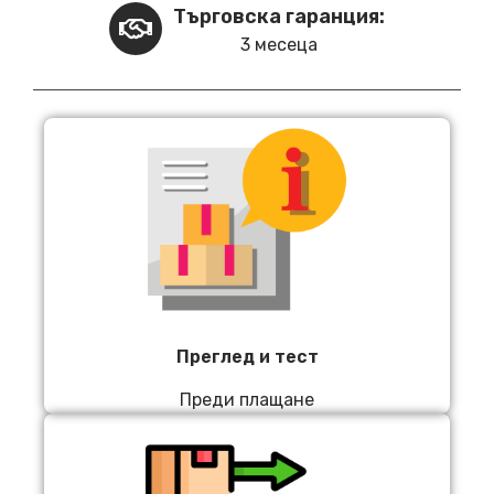
Търговска гаранция:
3 месеца
Преглед и тест
Преди плащане