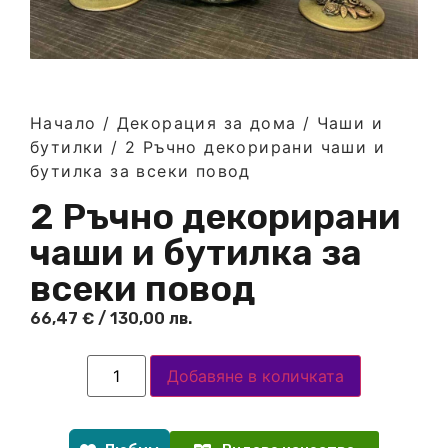
Начало
/
Декорация за дома
/
Чаши и
бутилки
/ 2 Ръчно декорирани чаши и
бутилка за всеки повод
2 Ръчно декорирани
чаши и бутилка за
всеки повод
66,47
€
/ 130,00 лв.
Добавяне в количката