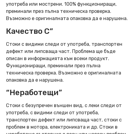
употреба или мострени. 100% функциониращи,
преминали през пълна техническа проверка.
Възможно е оригиналната опаковка да е нарушена.
Качество C”
Стоки с видими следи от употреба, транспортен
дефект или липсваща част. Проблема ще бъде
описан в информацията към всеки продукт.
Функциониращи, преминали през пълна
техническа проверка. Възможно е оригиналната
опаковка да е нарушена.
“Неработещи”
Стоки с безупречен външен вид, с леки следи от
употреба, с видими следи от употреба,
транспортен дефект или липсваща част, стоки с
проблем в мотора, електрониката и др. Стоки в