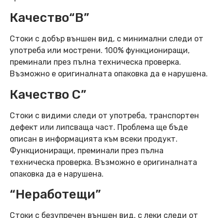
Качество“B”
Стоки с добър външен вид, с минимални следи от
употреба или мострени. 100% функциониращи,
преминали през пълна техническа проверка.
Възможно е оригиналната опаковка да е нарушена.
Качество C”
Стоки с видими следи от употреба, транспортен
дефект или липсваща част. Проблема ще бъде
описан в информацията към всеки продукт.
Функциониращи, преминали през пълна
техническа проверка. Възможно е оригиналната
опаковка да е нарушена.
“Неработещи”
Стоки с безупречен външен вид, с леки следи от