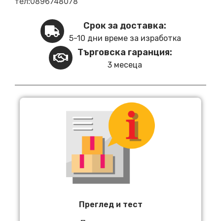
тел:0896748078
Срок за доставка:
5-10 дни време за изработка
Търговска гаранция:
3 месеца
Преглед и тест