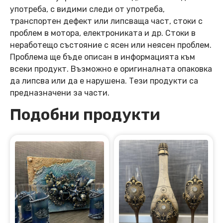
употреба, с видими следи от употреба,
транспортен дефект или липсваща част, стоки с
проблем в мотора, електрониката и др. Стоки в
неработещо състояние с ясен или неясен проблем.
Проблема ще бъде описан в информацията към
всеки продукт. Възможно е оригиналната опаковка
да липсва или да е нарушена. Тези продукти са
предназначени за части.
Подобни продукти