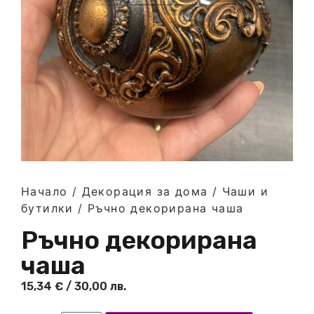
Начало
/
Декорация за дома
/
Чаши и
бутилки
/ Ръчно декорирана чаша
Ръчно декорирана
чаша
15,34
€
/ 30,00 лв.