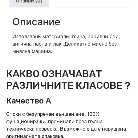
Отзиви (0)
Описание
Използвани материали: глина, акрилни бои,
антична паста и лак .Деликатно миене без
миялна машина.
КАКВО ОЗНАЧАВАТ
РАЗЛИЧНИТЕ КЛАСОВЕ ?
Качество А
Стоки с безупречен външен вид. 100%
функциониращи, преминали през пълна
техническа проверка. Възможно е да е нарушена
оригиналната опаковка.