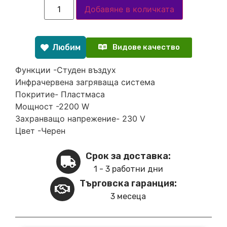
Добавяне в количката
Любим
Видове качество
Функции -Студен въздух
Инфрачервена загряваща система
Покритие- Пластмаса
Мощност -2200 W
Захранващо напрежение- 230 V
Цвет -Черен
Срок за доставка:
1 - 3 работни дни
Търговска гаранция:
3 месеца