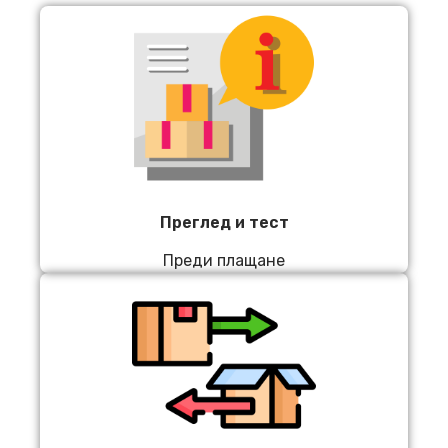
Преглед и тест
Преди плащане