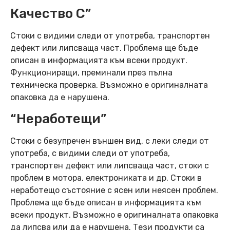
Качество C”
Стоки с видими следи от употреба, транспортен
дефект или липсваща част. Проблема ще бъде
описан в информацията към всеки продукт.
Функциониращи, преминали през пълна
техническа проверка. Възможно е оригиналната
опаковка да е нарушена.
“Неработещи”
Стоки с безупречен външен вид, с леки следи от
употреба, с видими следи от употреба,
транспортен дефект или липсваща част, стоки с
проблем в мотора, електрониката и др. Стоки в
неработещо състояние с ясен или неясен проблем.
Проблема ще бъде описан в информацията към
всеки продукт. Възможно е оригиналната опаковка
да липсва или да е нарушена. Тези продукти са