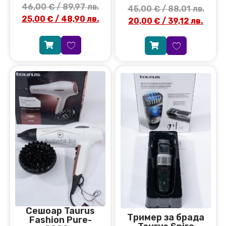
46,00
€
/ 89,97 лв.
45,00
€
/ 88,01 лв.
25,00
€
/ 48,90 лв.
20,00
€
/ 39,12 лв.
Сешоар Taurus
Тример за брада
Fashion Pure-