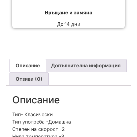
Връщане и замяна
До 14 дни
Описание
Допълнителна информация
Отзиви (0)
Описание
Тип- Класически
Тип употреба -Домашна
Степен на скорост -2
Нива температура -3