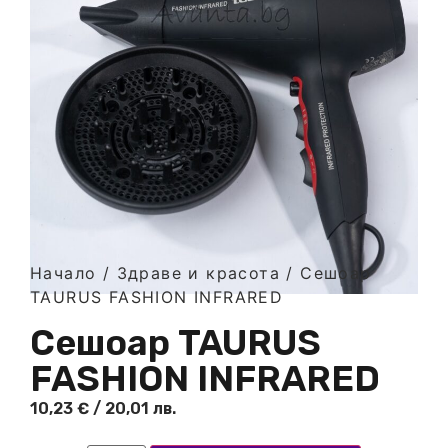
Начало
/
Здраве и красота
/ Сешоар
TAURUS FASHION INFRARED
Сешоар TAURUS
FASHION INFRARED
10,23
€
/ 20,01 лв.