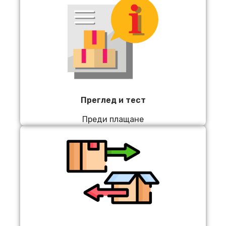
Преглед и тест
Преди плащане