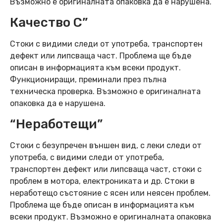
Възможно е оригиналната опаковка да е нарушена.
Качество C”
Стоки с видими следи от употреба, транспортен
дефект или липсваща част. Проблема ще бъде
описан в информацията към всеки продукт.
Функциониращи, преминали през пълна
техническа проверка. Възможно е оригиналната
опаковка да е нарушена.
“Неработещи”
Стоки с безупречен външен вид, с леки следи от
употреба, с видими следи от употреба,
транспортен дефект или липсваща част, стоки с
проблем в мотора, електрониката и др. Стоки в
неработещо състояние с ясен или неясен проблем.
Проблема ще бъде описан в информацията към
всеки продукт. Възможно е оригиналната опаковка