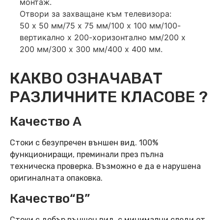
монтаж.
Отвори за захващане към телевизора:
50 х 50 мм/75 х 75 мм/100 х 100 мм/100-
вертикално х 200-хоризонтално мм/200 х
200 мм/300 х 300 мм/400 х 400 мм.
КАКВО ОЗНАЧАВАТ
РАЗЛИЧНИТЕ КЛАСОВЕ ?
Качество А
Стоки с безупречен външен вид. 100%
функциониращи, преминали през пълна
техническа проверка. Възможно е да е нарушена
оригиналната опаковка.
Качество“B”
Стоки с добър външен вид, с минимални следи от