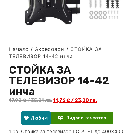
Начало
/
Аксесоари
/ СТОЙКА ЗА
ТЕЛЕВИЗОР 14-42 инча
СТОЙКА ЗА
ТЕЛЕВИЗОР 14-42
инча
17,90
€
/ 35,01 лв.
11,76
€
/ 23,00 лв.
Любим
Видове качество
1 бр. Стойка за телевизор LCD/TFT до 400×400