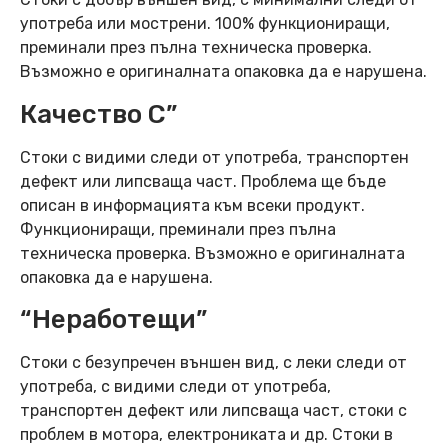
употреба или мострени. 100% функциониращи,
преминали през пълна техническа проверка.
Възможно е оригиналната опаковка да е нарушена.
Качество C”
Стоки с видими следи от употреба, транспортен
дефект или липсваща част. Проблема ще бъде
описан в информацията към всеки продукт.
Функциониращи, преминали през пълна
техническа проверка. Възможно е оригиналната
опаковка да е нарушена.
“Неработещи”
Стоки с безупречен външен вид, с леки следи от
употреба, с видими следи от употреба,
транспортен дефект или липсваща част, стоки с
проблем в мотора, електрониката и др. Стоки в