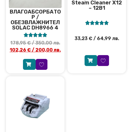
Steam Cleaner X12
– 12В1
ВЛАГОАБСОРБАТО
Р /
ОБЕЗВЛАЖНИТЕЛ





SOLAC DH8966 4





33,23
€
/ 64,99 лв.
178,95
€
/ 350,00 лв.
102,26
€
/ 200,00 лв.