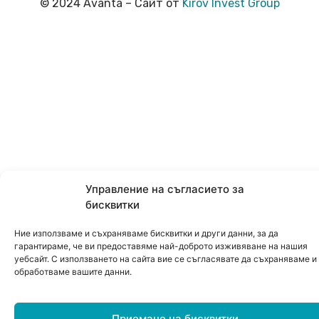
© 2024 Avanta – Сайт от
Kirov Invest Group
Управление на съгласието за
бисквитки
Ние използваме и съхраняваме бисквитки и други данни, за да
гарантираме, че ви предоставяме най-доброто изживяване на нашия
уебсайт. С използването на сайта вие се съгласявате да съхраняваме и
обработваме вашите данни.
Приемане на бисквитки