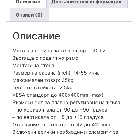
Описание
Допълнителна информация
Отзиви (0)
Описание
Метална стойка за телевизор LCD TV
Въртяща с подвижно рамо
Монтаж на стена
Размер на екрана (inch): 14-55 инча
Максимален товар: 35kg
Тегло на стойката: 2,5kg
VESA стандарт до 400x400mm (max)
Възможност за плавно регулиране на ъгъла:
– по хоризонтала от-90 до +90 грдуса;
– по вертикала от – 5 до +15 градуса.
Отстояние от стената: от 42 до 412 mm.
Включени всички необходими елементи за