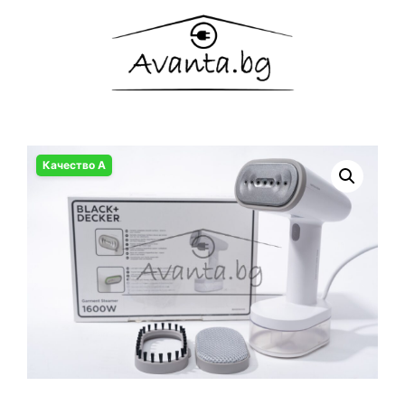
Качество А