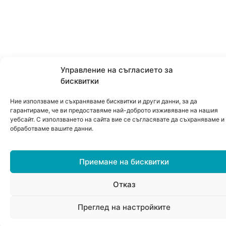
Управление на съгласието за
бисквитки
Ние използваме и съхраняваме бисквитки и други данни, за да
гарантираме, че ви предоставяме най-доброто изживяване на нашия
уебсайт. С използването на сайта вие се съгласявате да съхраняваме и
обработваме вашите данни.
Приемане на бисквитки
Отказ
0
Преглед на настройките
Меню