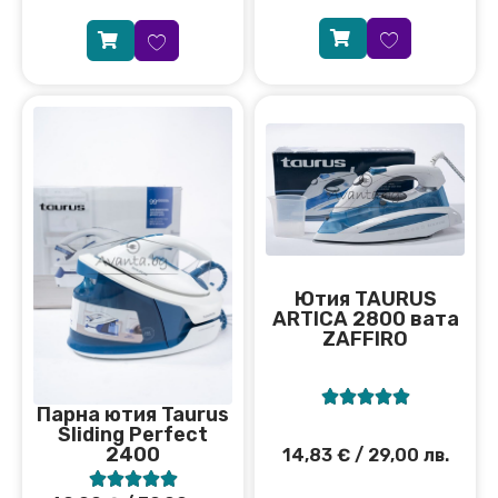
Ютия TAURUS
ARTICA 2800 вата
ZAFFIRO





Парна ютия Taurus
Sliding Perfect
2400
14,83
€
/ 29,00 лв.




