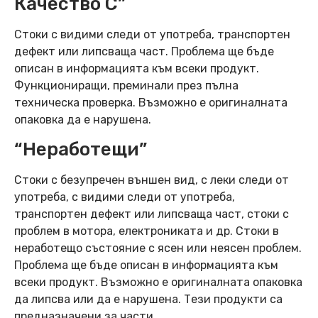
Качество C”
Стоки с видими следи от употреба, транспортен
дефект или липсваща част. Проблема ще бъде
описан в информацията към всеки продукт.
Функциониращи, преминали през пълна
техническа проверка. Възможно е оригиналната
опаковка да е нарушена.
“Неработещи”
Стоки с безупречен външен вид, с леки следи от
употреба, с видими следи от употреба,
транспортен дефект или липсваща част, стоки с
проблем в мотора, електрониката и др. Стоки в
неработещо състояние с ясен или неясен проблем.
Проблема ще бъде описан в информацията към
всеки продукт. Възможно е оригиналната опаковка
да липсва или да е нарушена. Тези продукти са
предназначени за части.