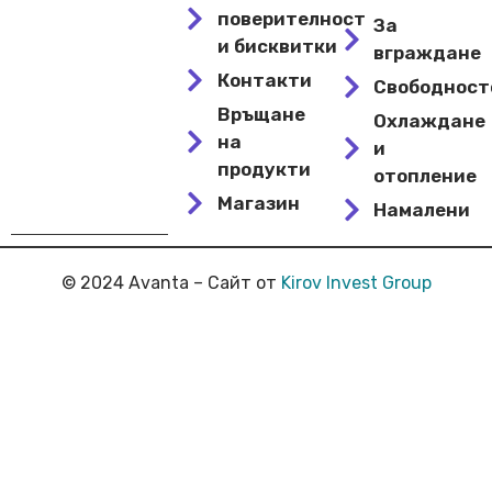
поверителност
За
и бисквитки
вграждане
Контакти
Свободнос
Връщане
Охлаждане
на
и
продукти
отопление
Магазин
Намалени
© 2024 Avanta – Сайт от
Kirov Invest Group