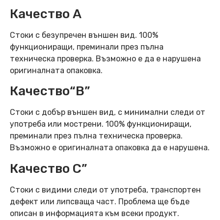
Качество А
Стоки с безупречен външен вид. 100%
функциониращи, преминали през пълна
техническа проверка. Възможно е да е нарушена
оригиналната опаковка.
Качество“B”
Стоки с добър външен вид, с минимални следи от
употреба или мострени. 100% функциониращи,
преминали през пълна техническа проверка.
Възможно е оригиналната опаковка да е нарушена.
Качество C”
Стоки с видими следи от употреба, транспортен
дефект или липсваща част. Проблема ще бъде
описан в информацията към всеки продукт.