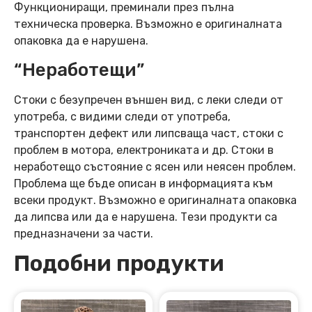
Функциониращи, преминали през пълна
техническа проверка. Възможно е оригиналната
опаковка да е нарушена.
“Неработещи”
Стоки с безупречен външен вид, с леки следи от
употреба, с видими следи от употреба,
транспортен дефект или липсваща част, стоки с
проблем в мотора, електрониката и др. Стоки в
неработещо състояние с ясен или неясен проблем.
Проблема ще бъде описан в информацията към
всеки продукт. Възможно е оригиналната опаковка
да липсва или да е нарушена. Тези продукти са
предназначени за части.
Подобни продукти