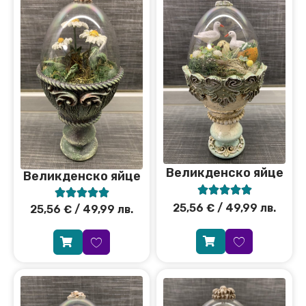
Великденско яйце
Великденско яйце










25,56
€
/ 49,99 лв.
25,56
€
/ 49,99 лв.