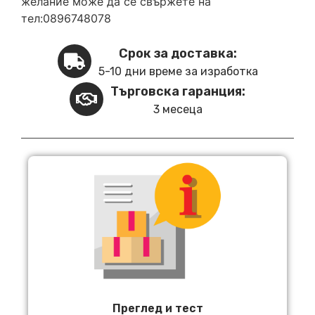
желание може да се свържете на
тел:0896748078
Срок за доставка:
5-10 дни време за изработка
Търговска гаранция:
3 месеца
Преглед и тест