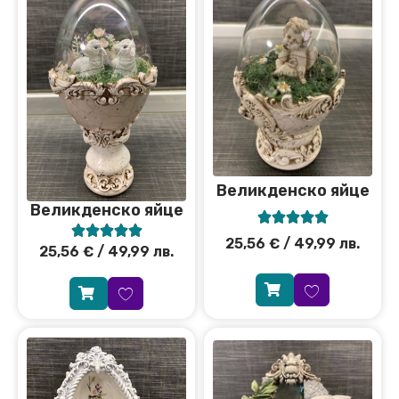
Великденско яйце
Великденско яйце










25,56
€
/ 49,99 лв.
25,56
€
/ 49,99 лв.