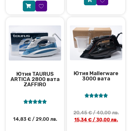
Ютия Mallerware
Ютия TAURUS
3000 вата
ARTICA 2800 вата
ZAFFIRO










20,45
€
/ 40,00 лв.
14,83
€
/ 29,00 лв.
15,34
€
/ 30,00 лв.