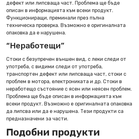
дефект или липсваща част. Проблема ще бъде
описан в информацията към всеки продукт.
Функциониращи, преминали през пълна
техническа проверка. Възможно е оригиналната
опаковка да е нарушена.
“Неработещи”
Стоки с безупречен външен вид, с леки следи от
употреба, с видими следи от употреба,
транспортен дефект или липсваща част, стоки с
проблем в мотора, електрониката и др. Стоки в
неработещо състояние с ясен или неясен проблем.
Проблема ще бъде описан в информацията към
всеки продукт. Възможно е оригиналната опаковка
да липсва или да е нарушена. Тези продукти са
предназначени за части.
Подобни продукти