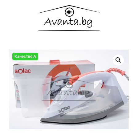
Качество А