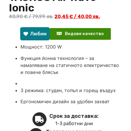
Ionic
40,90
€
/ 79,99 лв.
20,45
€
/ 40,00 лв.
Любим
Видове качество
Мощност: 1200 W
Функция йонна технология – за
намаляване на статичното електричество
и повече блясък
3 режима: студен, топъл и горещ въздух
Ергономичен дизайн за удобен захват
Срок за доставка:
1-3 работни дни