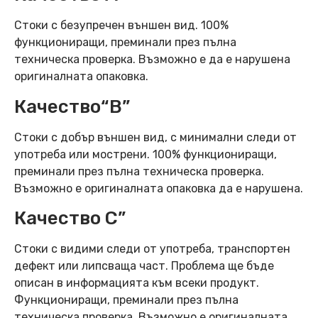
Стоки с безупречен външен вид. 100%
функциониращи, преминали през пълна
техническа проверка. Възможно е да е нарушена
оригиналната опаковка.
Качество“B”
Стоки с добър външен вид, с минимални следи от
употреба или мострени. 100% функциониращи,
преминали през пълна техническа проверка.
Възможно е оригиналната опаковка да е нарушена.
Качество C”
Стоки с видими следи от употреба, транспортен
дефект или липсваща част. Проблема ще бъде
описан в информацията към всеки продукт.
Функциониращи, преминали през пълна
техническа проверка. Възможно е оригиналната