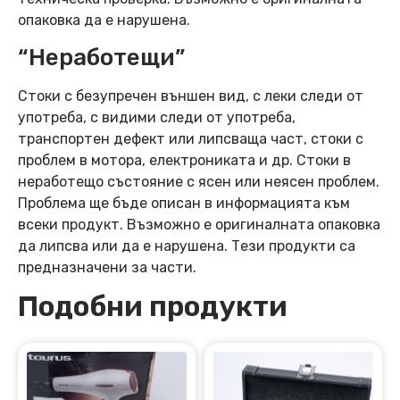
опаковка да е нарушена.
“Неработещи”
Стоки с безупречен външен вид, с леки следи от
употреба, с видими следи от употреба,
транспортен дефект или липсваща част, стоки с
проблем в мотора, електрониката и др. Стоки в
неработещо състояние с ясен или неясен проблем.
Проблема ще бъде описан в информацията към
всеки продукт. Възможно е оригиналната опаковка
да липсва или да е нарушена. Тези продукти са
предназначени за части.
Подобни продукти