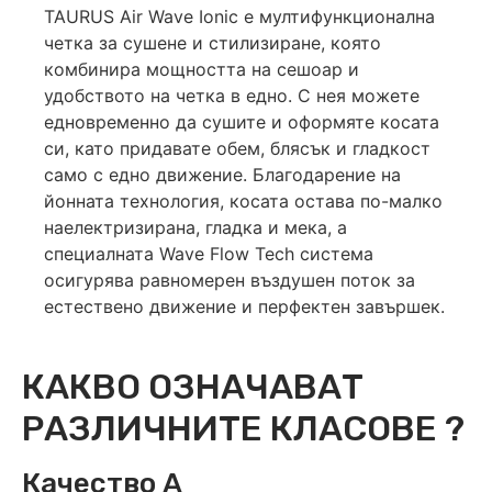
TAURUS Air Wave Ionic е мултифункционална
четка за сушене и стилизиране, която
комбинира мощността на сешоар и
удобството на четка в едно. С нея можете
едновременно да сушите и оформяте косата
си, като придавате обем, блясък и гладкост
само с едно движение. Благодарение на
йонната технология, косата остава по-малко
наелектризирана, гладка и мека, а
специалната Wave Flow Tech система
осигурява равномерен въздушен поток за
естествено движение и перфектен завършек.
КАКВО ОЗНАЧАВАТ
РАЗЛИЧНИТЕ КЛАСОВЕ ?
Качество А