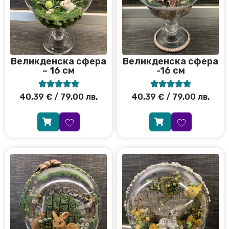
Великденска сфера
Великденска сфера
– 16 см
-16 см










40,39
€
/ 79,00 лв.
40,39
€
/ 79,00 лв.