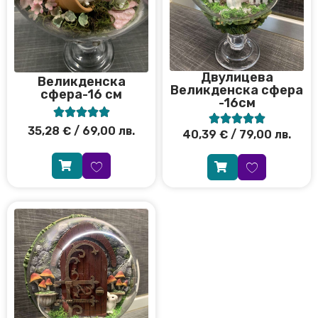
Двулицева
Великденска
Великденска сфера
сфера-16 см
-16см










35,28
€
/ 69,00 лв.
40,39
€
/ 79,00 лв.