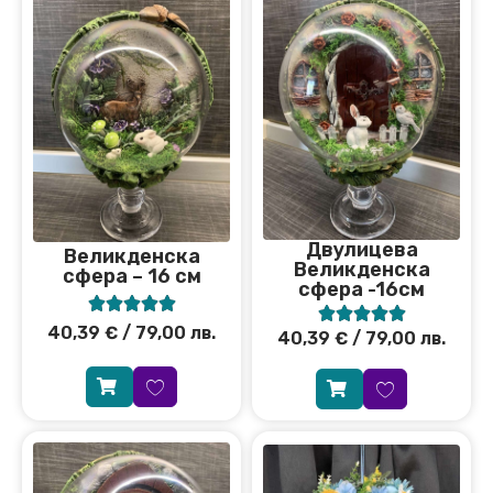
Двулицева
Великденска
Великденска
сфера – 16 см
сфера -16см










40,39
€
/ 79,00 лв.
40,39
€
/ 79,00 лв.