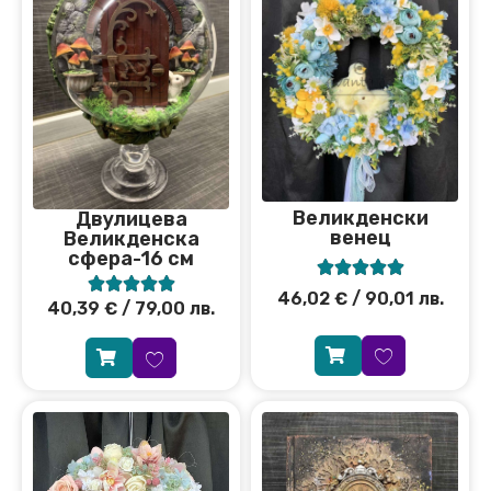
Великденски
Двулицева
венец
Великденска
сфера-16 см










46,02
€
/ 90,01 лв.
40,39
€
/ 79,00 лв.