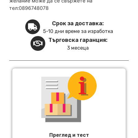
желание може да се свържете на
тел:0896748078
Срок за доставка:
5-10 дни време за изработка
Търговска гаранция:
3 месеца
Преглед и тест