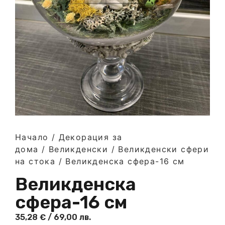
Начало
/
Декорация за
дома
/
Великденски
/
Великденски сфери
на стока
/ Великденска сфера-16 см
Великденска
сфера-16 см
35,28
€
/ 69,00 лв.