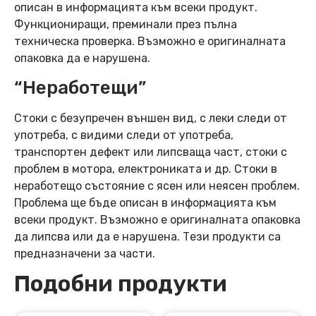
описан в информацията към всеки продукт.
Функциониращи, преминали през пълна
техническа проверка. Възможно е оригиналната
опаковка да е нарушена.
“Неработещи”
Стоки с безупречен външен вид, с леки следи от
употреба, с видими следи от употреба,
транспортен дефект или липсваща част, стоки с
проблем в мотора, електрониката и др. Стоки в
неработещо състояние с ясен или неясен проблем.
Проблема ще бъде описан в информацията към
всеки продукт. Възможно е оригиналната опаковка
да липсва или да е нарушена. Тези продукти са
предназначени за части.
Подобни продукти