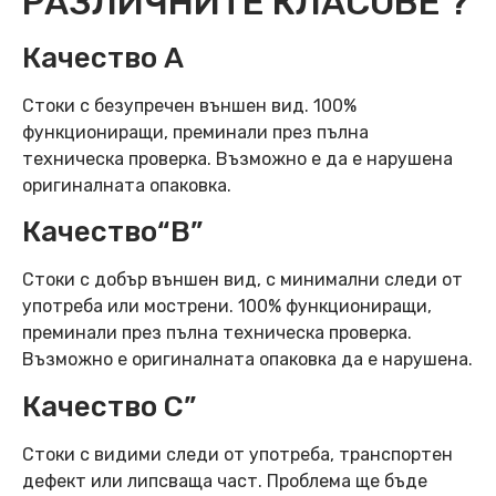
РАЗЛИЧНИТЕ КЛАСОВЕ ?
Качество А
Стоки с безупречен външен вид. 100%
функциониращи, преминали през пълна
техническа проверка. Възможно е да е нарушена
оригиналната опаковка.
Качество“B”
Стоки с добър външен вид, с минимални следи от
употреба или мострени. 100% функциониращи,
преминали през пълна техническа проверка.
Възможно е оригиналната опаковка да е нарушена.
Качество C”
Стоки с видими следи от употреба, транспортен
дефект или липсваща част. Проблема ще бъде