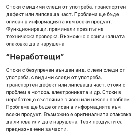
Стоки с видими следи от употреба, транспортен
дефект или липсваща част. Проблема ще бъде
описан в информацията към всеки продукт.
Функциониращи, преминали през пълна
техническа проверка. Възможно е оригиналната
опаковка да е нарушена.
“Неработещи”
Стоки с безупречен външен вид, с леки следи от
употреба, с видими следи от употреба,
транспортен дефект или липсваща част, стоки с
проблем в мотора, електрониката и др. Стоки в
неработещо състояние с ясен или неясен проблем.
Проблема ще бъде описан в информацията към
всеки продукт. Възможно е оригиналната опаковка
да липсва или да е нарушена. Тези продукти са
предназначени за части.