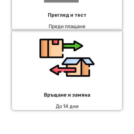
Преглед и тест
Преди плащане
Връщане и замяна
До 14 дни