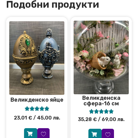
Подобни продукти
Великденска
Великденско яйце
сфера-16 см










23,01
€
/ 45,00 лв.
35,28
€
/ 69,00 лв.