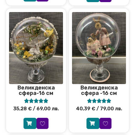
Великденска
Великденска
сфера-16 см
сфера -16 см










35,28
€
/ 69,00 лв.
40,39
€
/ 79,00 лв.