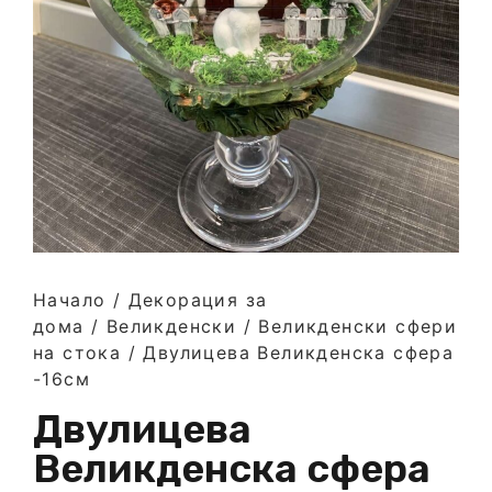
Начало
/
Декорация за
дома
/
Великденски
/
Великденски сфери
на стока
/ Двулицева Великденска сфера
-16см
Двулицева
Великденска сфера