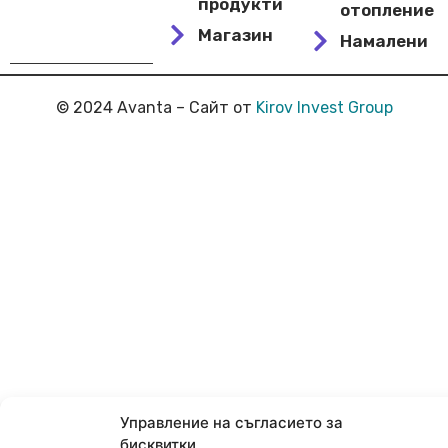
продукти
отопление
Магазин
Намалени
© 2024 Avanta – Сайт от
Kirov Invest Group
Управление на съгласието за
бисквитки