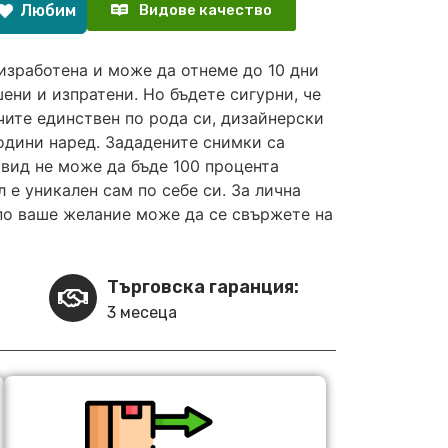
Любим
Видове качество
изработена и може да отнеме до 10 дни
ени и изпратени. Но бъдете сигурни, че
чите единствен по рода си, дизайнерски
години наред. Зададените снимки са
вид не може да бъде 100 процента
 е уникален сам по себе си. За лична
по ваше желание може да се свържете на
Търговска гаранция:
3 месеца