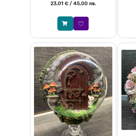
23,01
€
/ 45,00 лв.