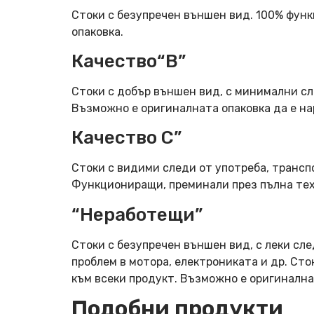
Стоки с безупречен външен вид. 100% фун
опаковка.
Качество“B”
Стоки с добър външен вид, с минимални сл
Възможно е оригиналната опаковка да е н
Качество C”
Стоки с видими следи от употреба, трансп
Функциониращи, преминали през пълна тех
“Неработещи”
Стоки с безупречен външен вид, с леки сле
проблем в мотора, електрониката и др. Ст
към всеки продукт. Възможно е оригинална
Подобни продукти