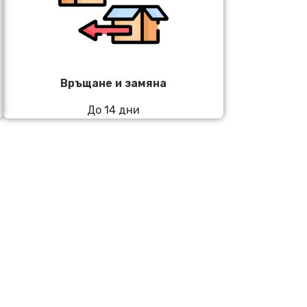
Връщане и замяна
До 14 дни