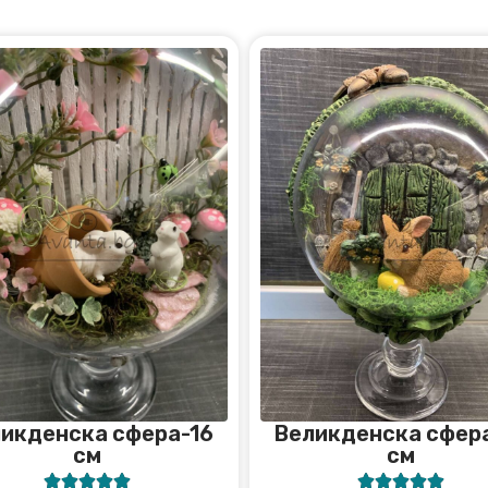
икденска сфера-16
Великденска сфер
см
см









