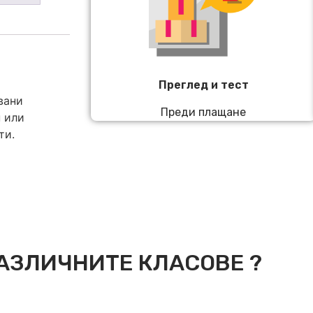
Преглед и тест
вани
Преди плащане
 или
ти.
АЗЛИЧНИТЕ КЛАСОВЕ ?