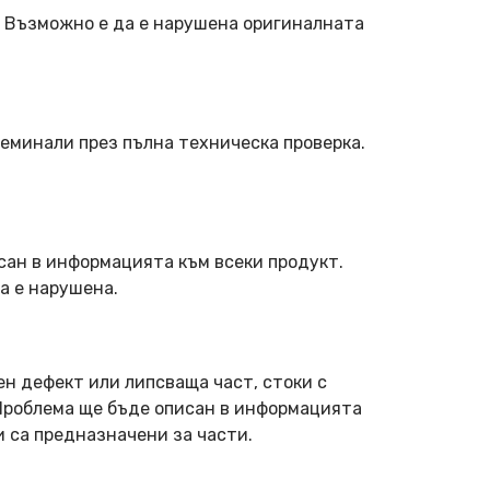
. Възможно е да е нарушена оригиналната
еминали през пълна техническа проверка.
сан в информацията към всеки продукт.
а е нарушена.
ен дефект или липсваща част, стоки с
 Проблема ще бъде описан в информацията
и са предназначени за части.