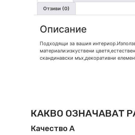
Отзиви (0)
Описание
Подходящи за вашия интериор.Използ
материали:изкуствени цветя,естествен
скандинавски мъх,декоративни елемен
КАКВО ОЗНАЧАВАТ Р
Качество А