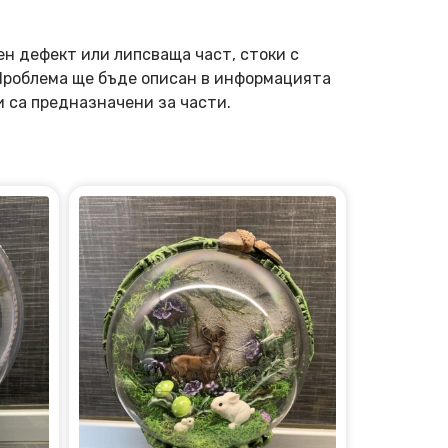
ен дефект или липсваща част, стоки с
 Проблема ще бъде описан в информацията
и са предназначени за части.