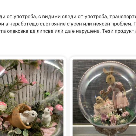
ди от употреба, с видими следи от употреба, транспорт
оки в неработещо състояние с ясен или неясен проблем.
та опаковка да липсва или да е нарушена. Тези продукт