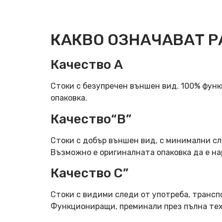
КАКВО ОЗНАЧАВАТ Р
Качество А
Стоки с безупречен външен вид. 100% фун
опаковка.
Качество“B”
Стоки с добър външен вид, с минимални сл
Възможно е оригиналната опаковка да е н
Качество C”
Стоки с видими следи от употреба, трансп
Функциониращи, преминали през пълна тех