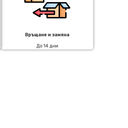
Връщане и замяна
До 14 дни