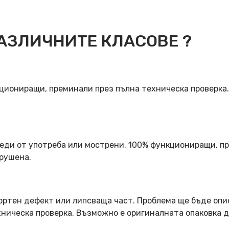
АЗЛИЧНИТЕ КЛАСОВЕ ?
кциониращи, преминали през пълна техническа проверка
еди от употреба или мострени. 100% функциониращи, пр
арушена.
ортен дефект или липсваща част. Проблема ще бъде опи
ническа проверка. Възможно е оригиналната опаковка д