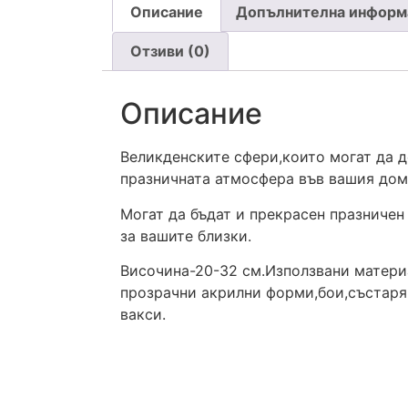
Описание
Допълнителна информ
Отзиви (0)
Описание
Великденските сфери,които могат да 
празничната атмосфера във вашия дом
Могат да бъдат и прекрасен празничен
за вашите близки.
Височина-20-32 см.Използвани матери
прозрачни акрилни форми,бои,състар
вакси.