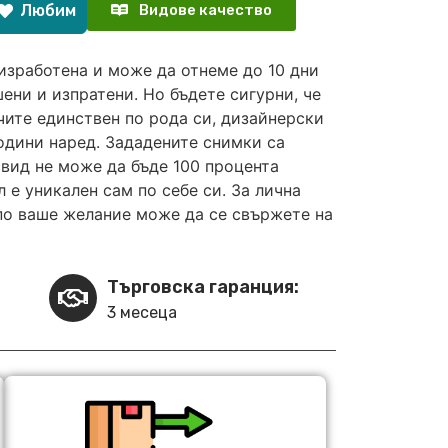
Любим
Видове качество
изработена и може да отнеме до 10 дни
ени и изпратени. Но бъдете сигурни, че
чите единствен по рода си, дизайнерски
години наред. Зададените снимки са
вид не може да бъде 100 процента
 е уникален сам по себе си. За лична
по ваше желание може да се свържете на
Търговска гаранция:
3 месеца