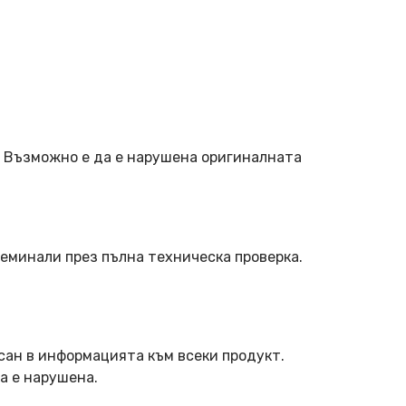
. Възможно е да е нарушена оригиналната
еминали през пълна техническа проверка.
сан в информацията към всеки продукт.
а е нарушена.