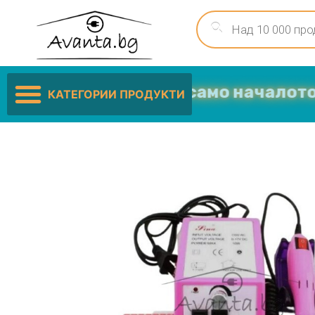
Ниските цени са само началото …
КАТЕГОРИИ ПРОДУКТИ