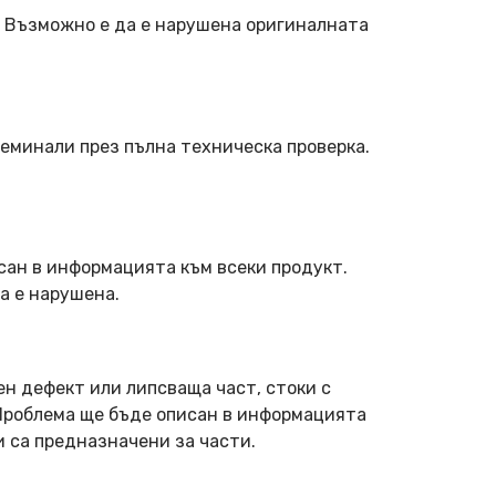
. Възможно е да е нарушена оригиналната
еминали през пълна техническа проверка.
сан в информацията към всеки продукт.
а е нарушена.
ен дефект или липсваща част, стоки с
 Проблема ще бъде описан в информацията
и са предназначени за части.