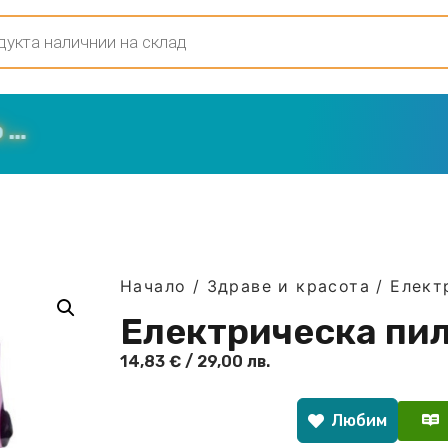
Начало
/
Здраве и красота
/ Елект
Електрическа пил
14,83
€
/ 29,00 лв.
Любим