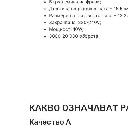
Бърза смяна на фрези;
Дължина на ръкохватката – 15.5см
Размери на основното тяло – 13.2
Захранване: 220-240V;
Мощност: 10W;
3000-20 000 оборота;
КАКВО ОЗНАЧАВАТ Р
Качество А