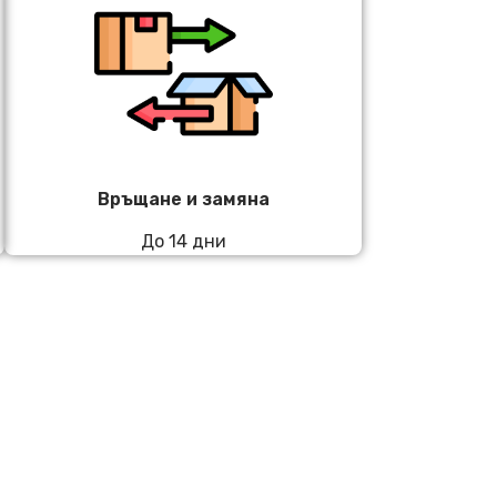
Връщане и замяна
До 14 дни