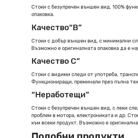
Стоки с безупречен външен вид. 100% фун
опаковка.
Качество“B”
Стоки с добър външен вид, с минимални сл
Възможно е оригиналната опаковка да е н
Качество C”
Стоки с видими следи от употреба, трансп
Функциониращи, преминали през пълна тех
“Неработещи”
Стоки с безупречен външен вид, с леки сле
проблем в мотора, електрониката и др. Ст
към всеки продукт. Възможно е оригинална
Подобни продукти