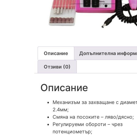
Описание
Допълнителна информ
Отзиви (0)
Описание
Механизъм за захващане с диаме
2.4мм;
Смяна на посоките – ляво/дясно;
Регулируеми обороти – чрез
потенциометър;