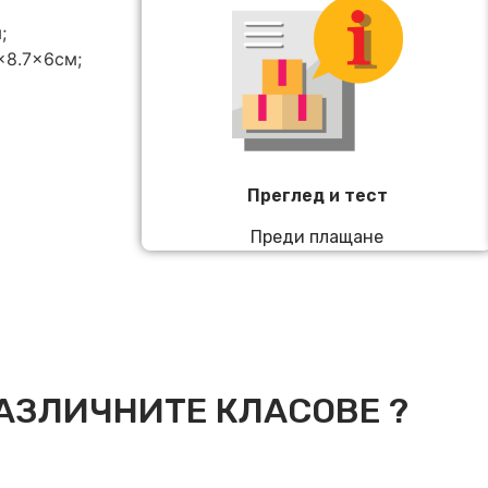
;
×8.7×6см;
Преглед и тест
Преди плащане
АЗЛИЧНИТЕ КЛАСОВЕ ?