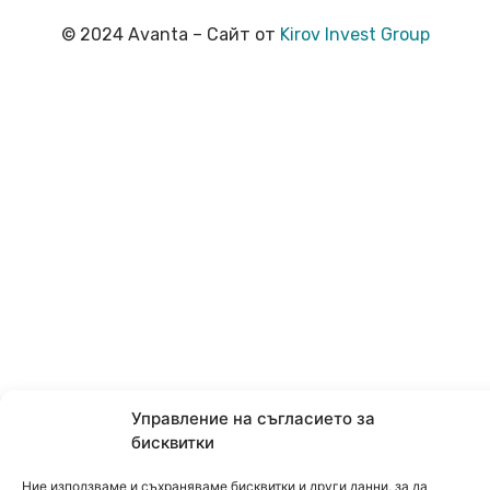
© 2024 Avanta – Сайт от
Kirov Invest Group
Управление на съгласието за
бисквитки
Ние използваме и съхраняваме бисквитки и други данни, за да