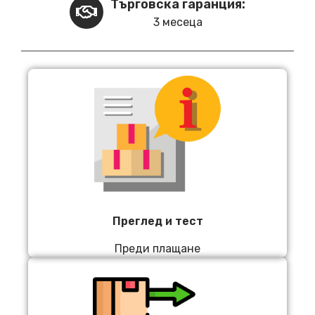
Търговска гаранция:
3 месеца
Преглед и тест
Преди плащане