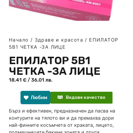
Начало
/
Здраве и красота
/ ЕПИЛАТОР
5В1 ЧЕТКА -ЗА ЛИЦЕ
ЕПИЛАТОР 5В1
ЧЕТКА -ЗА ЛИЦЕ
18,41
€
/ 36,01 лв.
Любим
Видове качество
Бърз и ефективен, предназначен да пасва на
контурите на тялото ви и да премахва дори
най-финните косъмчета от краката, лицето,
подмишниците,бикини зоната и други