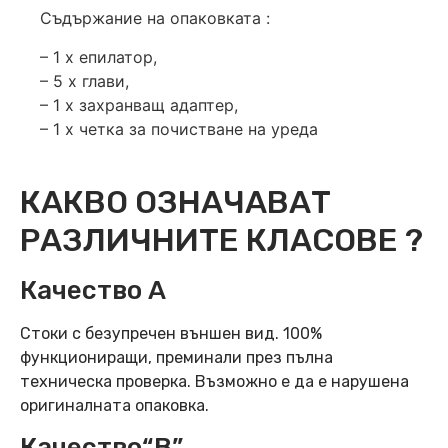
Съдържание на опаковката :
– 1 x епилатор,
– 5 x глави,
– 1 x захранващ адаптер,
– 1 x четка за почистване на уреда
КАКВО ОЗНАЧАВАТ
РАЗЛИЧНИТЕ КЛАСОВЕ ?
Качество А
Стоки с безупречен външен вид. 100%
функциониращи, преминали през пълна
техническа проверка. Възможно е да е нарушена
оригиналната опаковка.
Качество“B”