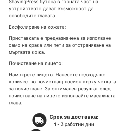
ShavingPress бутона в горната част на
устройството дават възможност да
освободите главата.
Ексфолиране на кожата:
Приставката е предназначена за изполване
само на крака или пети за отстраняване на
мъртвата кожа.
Почистване на лицето:
Намокрете лицето. Нанесете подходящо
количество почистващ лосион върху четката
за почистване. За оптимален резултат след
почистване на лицето изполвайте масажната
глава.
Срок за доставка:
1 - 3 работни дни