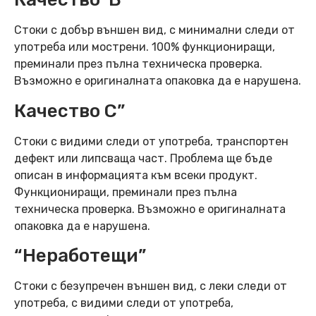
Стоки с добър външен вид, с минимални следи от
употреба или мострени. 100% функциониращи,
преминали през пълна техническа проверка.
Възможно е оригиналната опаковка да е нарушена.
Качество C”
Стоки с видими следи от употреба, транспортен
дефект или липсваща част. Проблема ще бъде
описан в информацията към всеки продукт.
Функциониращи, преминали през пълна
техническа проверка. Възможно е оригиналната
опаковка да е нарушена.
“Неработещи”
Стоки с безупречен външен вид, с леки следи от
употреба, с видими следи от употреба,