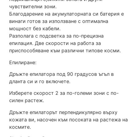
чувствителни зони.
Благодарение на акумулаторната си батерия е
винаги готов за използване с оптимална
мощност без кабели.
Разполага с подсветка за по-прецизна
епилация. Две скорости на работа за
приспособяване към различни типове косми.
Епилиране:
Дръжте епилатора под 90 градусов ъгъл в
дланта си и го включете.
Изберете скорост 2 за по-големи зони с по-
силен растеж.
Дръжте епилаторът перпендикулярно върху
кожата ви, насочен към посоката на растежа на
космите.