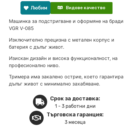
Любим
Видове качество
Maшинка за подстригване и оформяне на бради
VGR V-085
Изключително прецизна с метален корпус и
батерия с дълъг живот.
Изискан дизайн и висока функционалност, на
професионално ниво.
Тримера има закалено острие, което гарантира
дълъг живот с минимално захабяване.
Срок за доставка:
1 - 3 работни дни
Търговска гаранция:
3 месеца