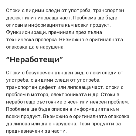
Стоки с видими следи от употреба, транспортен
дефект или липсваща част. Проблема ще бъде
описан в информацията към всеки продукт.
Функциониращи, преминали през пълна
техническа проверка. Възможно е оригиналната
опаковка да е нарушена.
“Неработещи”
Стоки с безупречен външен вид, с леки следи от
употреба, с видими следи от употреба,
транспортен дефект или липсваща част, стоки с
проблем в мотора, електрониката и др. Стоки в
неработещо състояние с ясен или неясен проблем.
Проблема ще бъде описан в информацията към
всеки продукт. Възможно е оригиналната опаковка
да липсва или да е нарушена. Тези продукти са
предназначени за части.