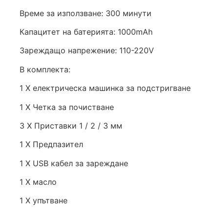
Време за използване: 300 минути
Капацитет на батерията: 1000mAh
Зареждащо напрежение: 110-220V
В комплекта:
1 X електрическа машинка за подстригване
1 X Четка за почистване
3 X Приставки 1 / 2 / 3 мм
1 X Предпазител
1 X USB кабел за зареждане
1 X масло
1 X упътване