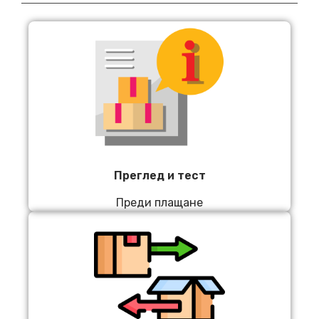
Преглед и тест
Преди плащане