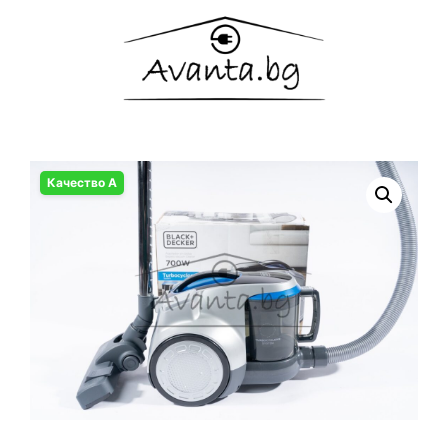
Качество А