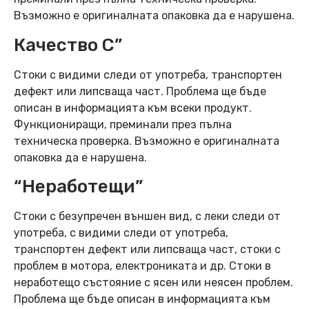
Възможно е оригиналната опаковка да е нарушена.
Качество C”
Стоки с видими следи от употреба, транспортен
дефект или липсваща част. Проблема ще бъде
описан в информацията към всеки продукт.
Функциониращи, преминали през пълна
техническа проверка. Възможно е оригиналната
опаковка да е нарушена.
“Неработещи”
Стоки с безупречен външен вид, с леки следи от
употреба, с видими следи от употреба,
транспортен дефект или липсваща част, стоки с
проблем в мотора, електрониката и др. Стоки в
неработещо състояние с ясен или неясен проблем.
Проблема ще бъде описан в информацията към