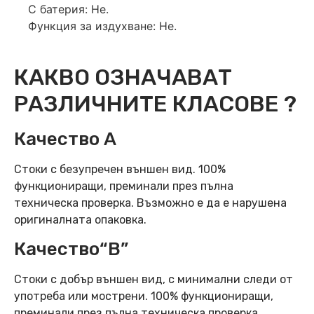
С батерия: Не.
Функция за издухване: Не.
КАКВО ОЗНАЧАВАТ
РАЗЛИЧНИТЕ КЛАСОВЕ ?
Качество А
Стоки с безупречен външен вид. 100%
функциониращи, преминали през пълна
техническа проверка. Възможно е да е нарушена
оригиналната опаковка.
Качество“B”
Стоки с добър външен вид, с минимални следи от
употреба или мострени. 100% функциониращи,
преминали през пълна техническа проверка.