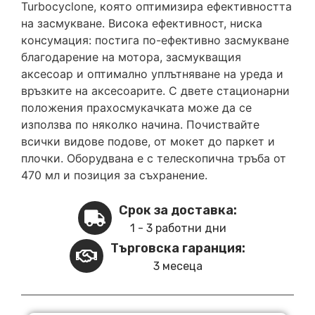
Turbocyclone, която оптимизира ефективността
на засмукване. Висока ефективност, ниска
консумация: постига по-ефективно засмукване
благодарение на мотора, засмукващия
аксесоар и оптимално уплътняване на уреда и
връзките на аксесоарите. С двете стационарни
положения прахосмукачката може да се
използва по няколко начина. Почиствайте
всички видове подове, от мокет до паркет и
плочки. Оборудвана е с телескопична тръба от
470 мл и позиция за съхранение.
Срок за доставка:
1 - 3 работни дни
Търговска гаранция:
3 месеца