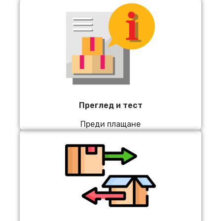
Преглед и тест
Преди плащане