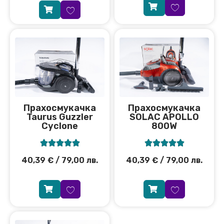
Прахосмукачка
Прахосмукачка
Taurus Guzzler
SOLAC APOLLO
Cyclone
800W










40,39
€
/ 79,00 лв.
40,39
€
/ 79,00 лв.