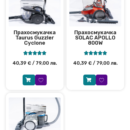
Прахосмукачка
Прахосмукачка
Taurus Guzzler
SOLAC APOLLO
Cyclone
800W










40,39
€
/ 79,00 лв.
40,39
€
/ 79,00 лв.