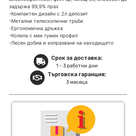
задържа 99,9% прах
-Компактен дизайн с 2л депозит
-Метални телескопични тръби
-Ергономична дръжка
-Колела с мек гумен профил
-Лесен добив и изпразване на находището
Срок за доставка:
1 - 3 работни дни
Търговска гаранция:
3 месеца