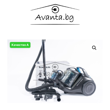
Качество А