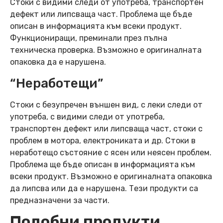
Стоки с видими следи от употреба, транспортен
дефект или липсваща част. Проблема ще бъде
описан в информацията към всеки продукт.
Функциониращи, преминали през пълна
техническа проверка. Възможно е оригиналната
опаковка да е нарушена.
“Неработещи”
Стоки с безупречен външен вид, с леки следи от
употреба, с видими следи от употреба,
транспортен дефект или липсваща част, стоки с
проблем в мотора, електрониката и др. Стоки в
неработещо състояние с ясен или неясен проблем.
Проблема ще бъде описан в информацията към
всеки продукт. Възможно е оригиналната опаковка
да липсва или да е нарушена. Тези продукти са
предназначени за части.
Подобни продукти