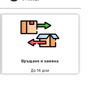
Връщане и замяна
До 14 дни