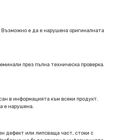
. Възможно е да е нарушена оригиналната
еминали през пълна техническа проверка.
сан в информацията към всеки продукт.
а е нарушена.
ен дефект или липсваща част, стоки с