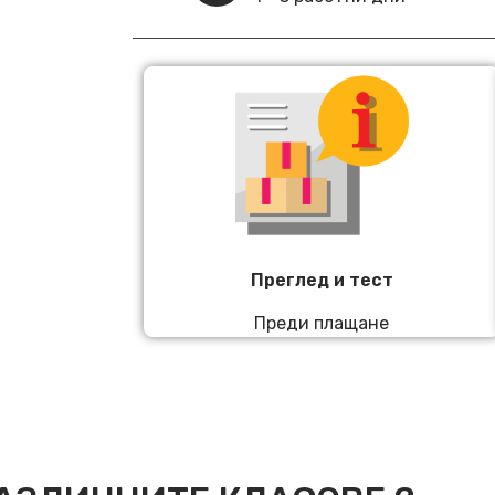
Преглед и тест
Преди плащане