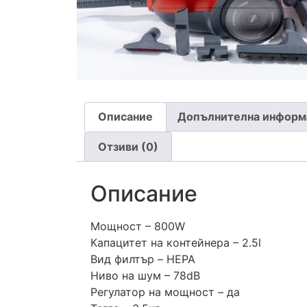
Описание
Допълнителна информ
Отзиви (0)
Описание
Мощност – 800W
Капацитет на контейнера – 2.5l
Вид филтър – HEPA
Ниво на шум – 78dB
Регулатор на мощност – да