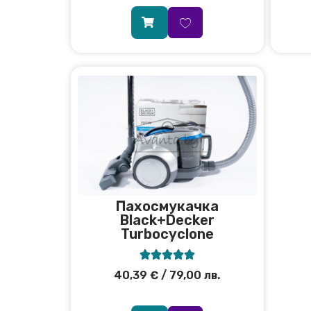
Пахосмукачка
Black+Decker
Turbocyclone





40,39
€
/ 79,00 лв.