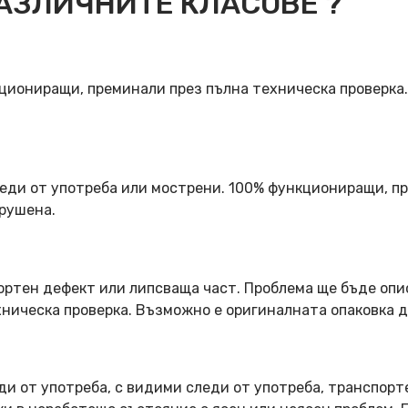
АЗЛИЧНИТЕ КЛАСОВЕ ?
кциониращи, преминали през пълна техническа проверка
еди от употреба или мострени. 100% функциониращи, пр
арушена.
ортен дефект или липсваща част. Проблема ще бъде опи
ническа проверка. Възможно е оригиналната опаковка д
ди от употреба, с видими следи от употреба, транспорт