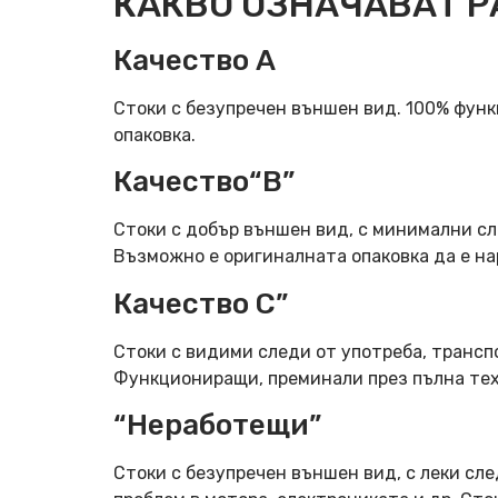
КАКВО ОЗНАЧАВАТ Р
Качество А
Стоки с безупречен външен вид. 100% фун
опаковка.
Качество“B”
Стоки с добър външен вид, с минимални сл
Възможно е оригиналната опаковка да е н
Качество C”
Стоки с видими следи от употреба, трансп
Функциониращи, преминали през пълна тех
“Неработещи”
Стоки с безупречен външен вид, с леки сле