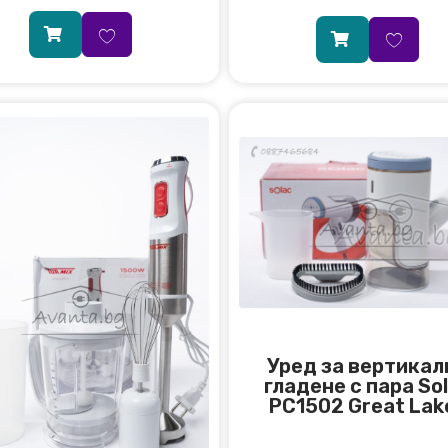
Уред за вертикал
гладене с пара So
PC1502 Great Lak