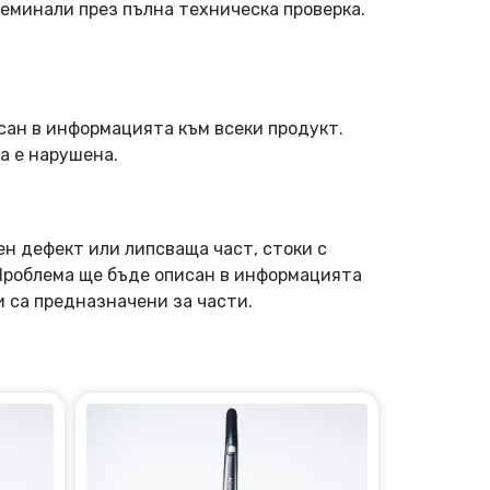
еминали през пълна техническа проверка.
сан в информацията към всеки продукт.
а е нарушена.
ен дефект или липсваща част, стоки с
 Проблема ще бъде описан в информацията
и са предназначени за части.