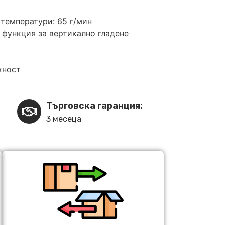
 температури: 65 г/мин
и функция за вертикално гладене
хност
Търговска гаранция:
3 месеца