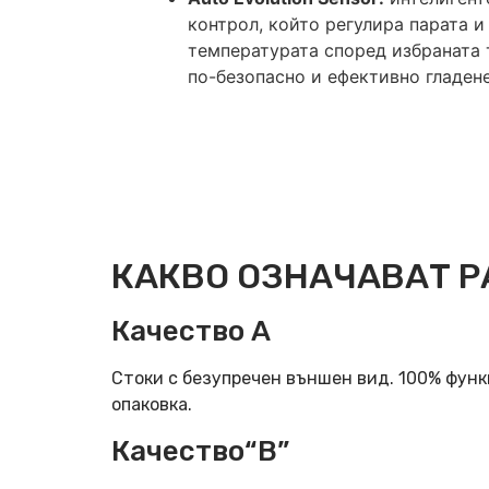
контрол, който регулира парата и
температурата според избраната т
по-безопасно и ефективно гладене
КАКВО ОЗНАЧАВАТ Р
Качество А
Стоки с безупречен външен вид. 100% фун
опаковка.
Качество“B”