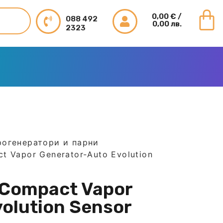
0,00
€
/
088 492
0,00 лв.
2323
рогенератори и парни
t Vapor Generator-Auto Evolution
 Compact Vapor
olution Sensor