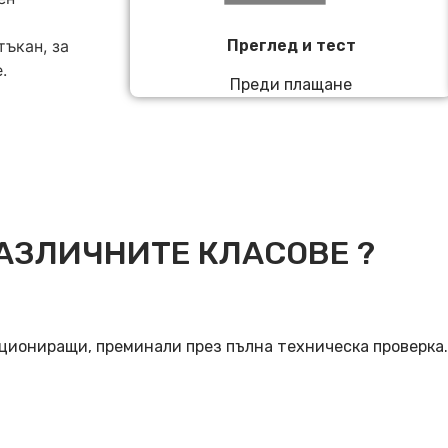
ъкан, за
Преглед и тест
.
Преди плащане
АЗЛИЧНИТЕ КЛАСОВЕ ?
кциониращи, преминали през пълна техническа проверка