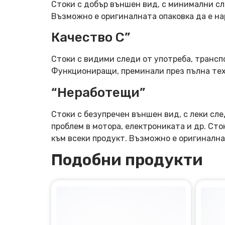
Стоки с добър външен вид, с минимални сл
Възможно е оригиналната опаковка да е н
Качество C”
Стоки с видими следи от употреба, трансп
Функциониращи, преминали през пълна тех
“Неработещи”
Стоки с безупречен външен вид, с леки сле
проблем в мотора, електрониката и др. Ст
към всеки продукт. Възможно е оригинална
Подобни продукти