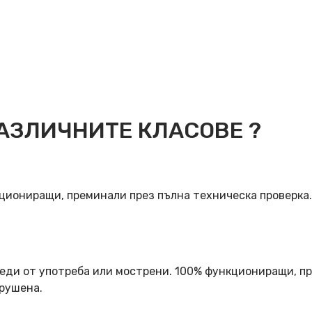
АЗЛИЧНИТЕ КЛАСОВЕ ?
кциониращи, преминали през пълна техническа проверка
еди от употреба или мострени. 100% функциониращи, пр
арушена.