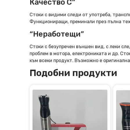
Качество C”
Стоки с видими следи от употреба, трансп
Функциониращи, преминали през пълна тех
“Неработещи”
Стоки с безупречен външен вид, с леки сле
проблем в мотора, електрониката и др. Ст
към всеки продукт. Възможно е оригинална
Подобни продукти