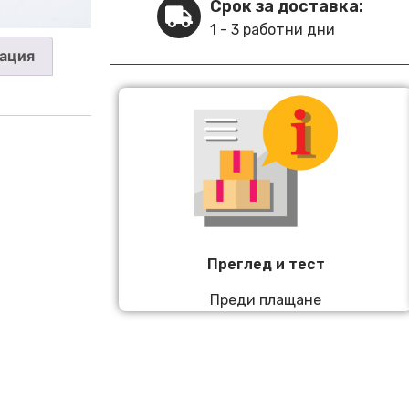
Срок за доставка:
1 - 3 работни дни
ация
Преглед и тест
Преди плащане