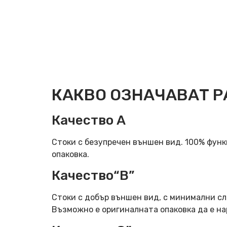
КАКВО ОЗНАЧАВАТ Р
Качество А
Стоки с безупречен външен вид. 100% фун
опаковка.
Качество“B”
Стоки с добър външен вид, с минимални сл
Възможно е оригиналната опаковка да е н