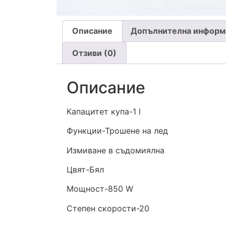
Описание
Допълнителна информ
Отзиви (0)
Описание
Капацитет купа-1 l
Функции-Трошене на лед
Измиване в съдомиялна
Цвят-Бял
Мощност-850 W
Степен скорости-20