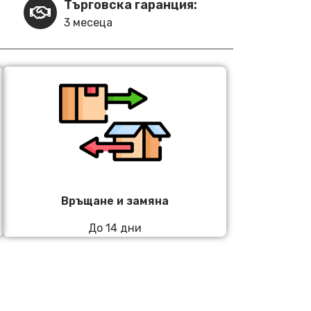
Търговска гаранция:
3 месеца
Връщане и замяна
До 14 дни