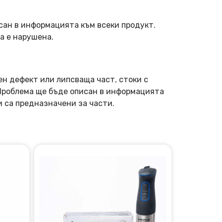
сан в информацията към всеки продукт.
а е нарушена.
ен дефект или липсваща част, стоки с
 Проблема ще бъде описан в информацията
и са предназначени за части.