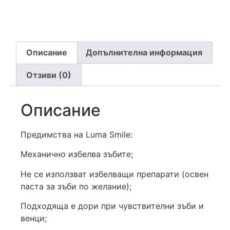
Описание
Допълнителна информация
Отзиви (0)
Описание
Предимства на Luma Smile:
Механично избелва зъбите;
Не се използват избелващи препарати (освен
паста за зъби по желание);
Подходяща е дори при чувствителни зъби и
венци;