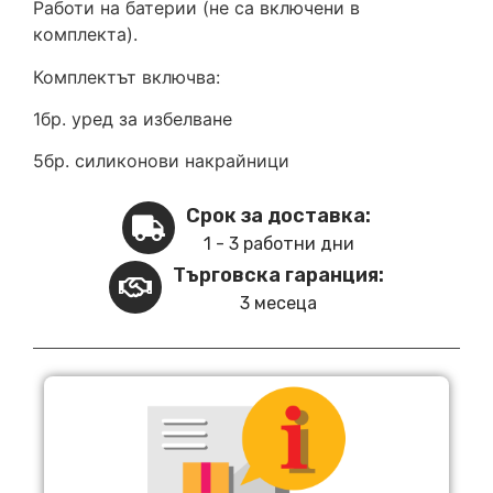
Работи на батерии (не са включени в
комплекта).
Комплектът включва:
1бр. уред за избелване
5бр. силиконови накрайници
Срок за доставка:
1 - 3 работни дни
Търговска гаранция:
3 месеца