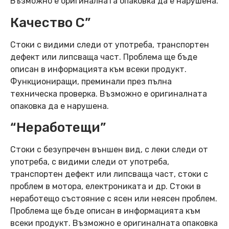
Възможно е оригиналната опаковка да е нарушена.
Качество C”
Стоки с видими следи от употреба, транспортен
дефект или липсваща част. Проблема ще бъде
описан в информацията към всеки продукт.
Функциониращи, преминали през пълна
техническа проверка. Възможно е оригиналната
опаковка да е нарушена.
“Неработещи”
Стоки с безупречен външен вид, с леки следи от
употреба, с видими следи от употреба,
транспортен дефект или липсваща част, стоки с
проблем в мотора, електрониката и др. Стоки в
неработещо състояние с ясен или неясен проблем.
Проблема ще бъде описан в информацията към
всеки продукт. Възможно е оригиналната опаковка