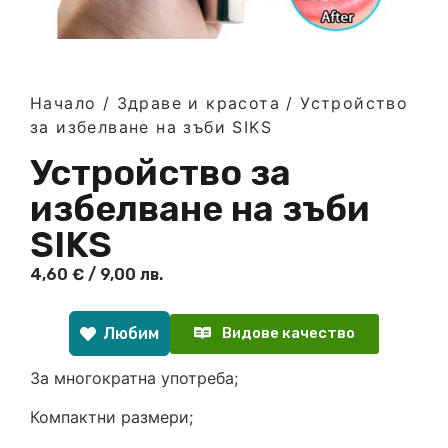
Начало
/
Здраве и красота
/ Устройство
за избелване на зъби SIKS
Устройство за
избелване на зъби
SIKS
4,60
€
/ 9,00 лв.
Любим
Видове качество
За многократна употреба;
Компактни размери;