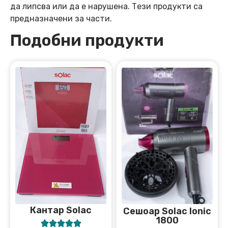
да липсва или да е нарушена. Тези продукти са
предназначени за части.
Подобни продукти
Кантар Solac
Сешоар Solac Ionic
1800




