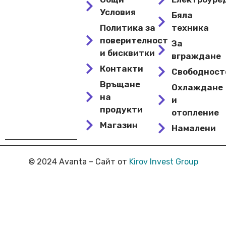
Условия
Бяла
Политика за
техника
поверителност
За
и бисквитки
вграждане
Контакти
Свободнос
Връщане
Охлаждане
на
и
продукти
отопление
Магазин
Намалени
© 2024 Avanta – Сайт от
Kirov Invest Group