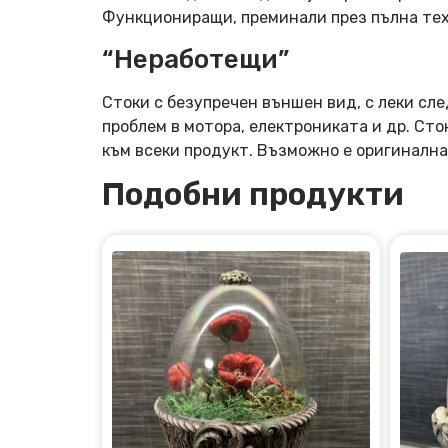
Функциониращи, преминали през пълна тех
“Неработещи”
Стоки с безупречен външен вид, с леки сле
проблем в мотора, електрониката и др. Ст
към всеки продукт. Възможно е оригинална
Подобни продукти