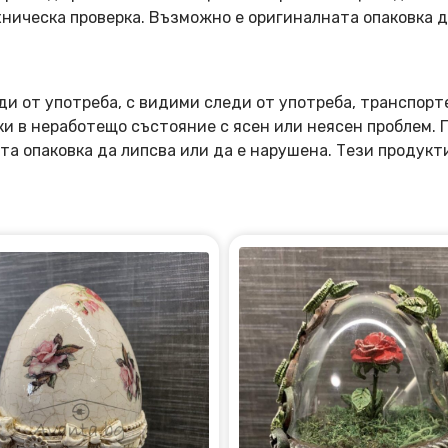
ническа проверка. Възможно е оригиналната опаковка д
ди от употреба, с видими следи от употреба, транспорт
оки в неработещо състояние с ясен или неясен проблем.
та опаковка да липсва или да е нарушена. Тези продукт