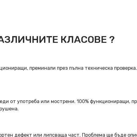
АЗЛИЧНИТЕ КЛАСОВЕ ?
кциониращи, преминали през пълна техническа проверка
еди от употреба или мострени. 100% функциониращи, пр
арушена.
ортен дефект или липсваща част. Проблема ще бъде опи