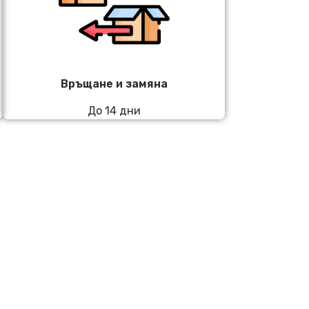
Връщане и замяна
До 14 дни