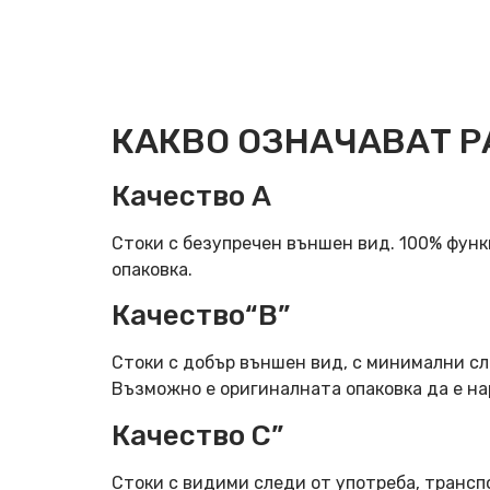
КАКВО ОЗНАЧАВАТ Р
Качество А
Стоки с безупречен външен вид. 100% фун
опаковка.
Качество“B”
Стоки с добър външен вид, с минимални сл
Възможно е оригиналната опаковка да е н
Качество C”
Стоки с видими следи от употреба, трансп