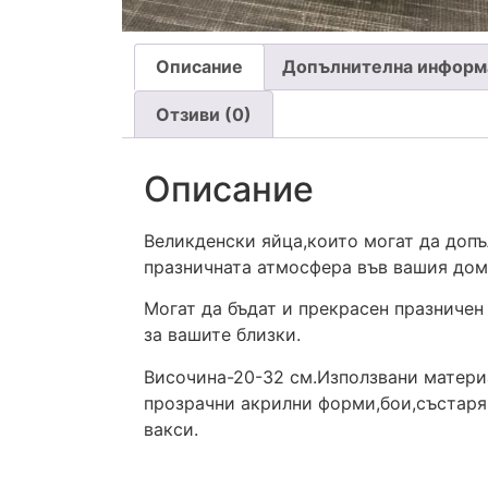
Описание
Допълнителна информ
Отзиви (0)
Описание
Великденски яйца,които могат да допъ
празничната атмосфера във вашия дом
Могат да бъдат и прекрасен празничен
за вашите близки.
Височина-20-32 см.Използвани матери
прозрачни акрилни форми,бои,състар
вакси.