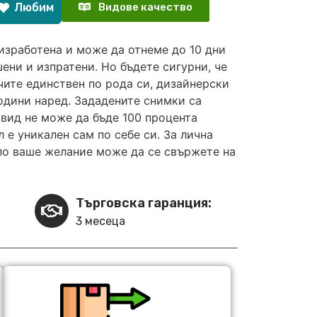
Любим
Видове качество
изработена и може да отнеме до 10 дни
ени и изпратени. Но бъдете сигурни, че
чите единствен по рода си, дизайнерски
години наред. Зададените снимки са
вид не може да бъде 100 процента
 е уникален сам по себе си. За лична
по ваше желание може да се свържете на
Търговска гаранция:
3 месеца