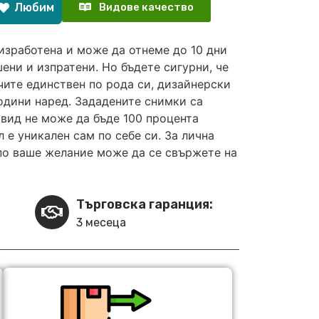
Любим
Видове качество
изработена и може да отнеме до 10 дни
ени и изпратени. Но бъдете сигурни, че
чите единствен по рода си, дизайнерски
години наред. Зададените снимки са
вид не може да бъде 100 процента
 е уникален сам по себе си. За лична
по ваше желание може да се свържете на
Търговска гаранция:
3 месеца