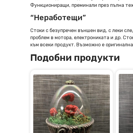
Функциониращи, преминали през пълна тех
“Неработещи”
Стоки с безупречен външен вид, с леки сле
проблем в мотора, електрониката и др. Ст
към всеки продукт. Възможно е оригинална
Подобни продукти