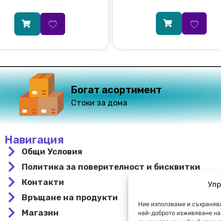
Богат асортимент
Стоки за дома
Навигация
Общи Условия
Политика за поверителност и бисквитки
Контакти
Упр
Връщане на продукти
Ние използваме и съхранява
Магазин
най-доброто изживяване на 