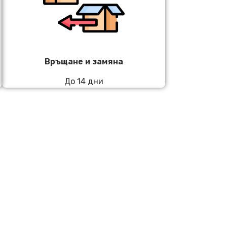
Връщане и замяна
До 14 дни