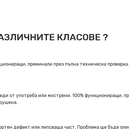
АЗЛИЧНИТЕ КЛАСОВЕ ?
кциониращи, преминали през пълна техническа проверка
еди от употреба или мострени. 100% функциониращи, пр
арушена.
ортен дефект или липсваща част. Проблема ще бъде опи