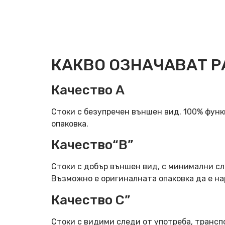
КАКВО ОЗНАЧАВАТ Р
Качество А
Стоки с безупречен външен вид. 100% фун
опаковка.
Качество“B”
Стоки с добър външен вид, с минимални сл
Възможно е оригиналната опаковка да е н
Качество C”
Стоки с видими следи от употреба, трансп