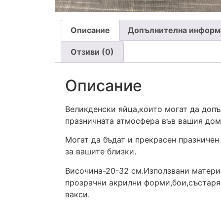
Описание
Допълнителна информ
Отзиви (0)
Описание
Великденски яйца,които могат да допъ
празничната атмосфера във вашия дом
Могат да бъдат и прекрасен празничен
за вашите близки.
Височина-20-32 см.Използвани матери
прозрачни акрилни форми,бои,състар
вакси.