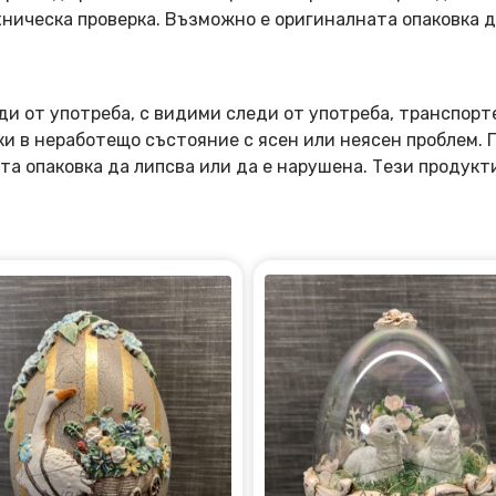
ническа проверка. Възможно е оригиналната опаковка д
ди от употреба, с видими следи от употреба, транспорт
оки в неработещо състояние с ясен или неясен проблем.
та опаковка да липсва или да е нарушена. Тези продукт