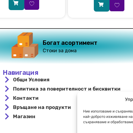
Богат асортимент
Стоки за дома
Навигация
Общи Условия
Политика за поверителност и бисквитки
Контакти
Упр
Връщане на продукти
Ние използваме и съхранява
Магазин
най-доброто изживяване на 
съхраняваме и обработваме