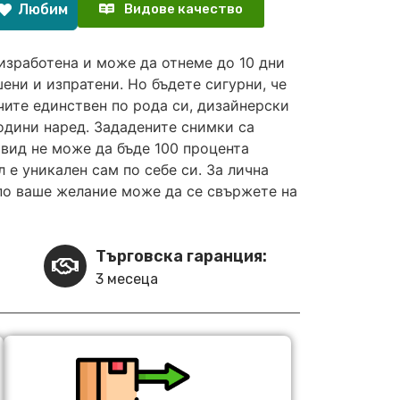
Любим
Видове качество
изработена и може да отнеме до 10 дни
ени и изпратени. Но бъдете сигурни, че
чите единствен по рода си, дизайнерски
години наред. Зададените снимки са
вид не може да бъде 100 процента
 е уникален сам по себе си. За лична
по ваше желание може да се свържете на
Търговска гаранция:
3 месеца