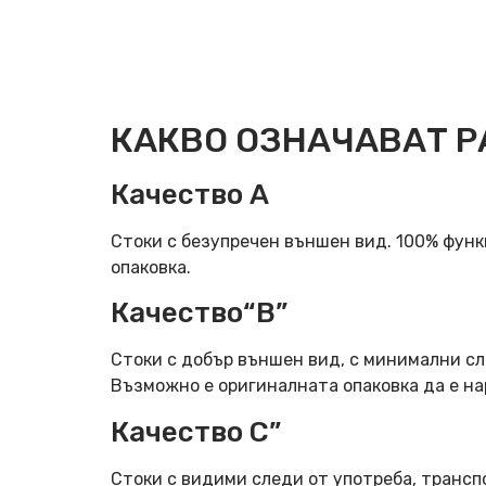
КАКВО ОЗНАЧАВАТ Р
Качество А
Стоки с безупречен външен вид. 100% фун
опаковка.
Качество“B”
Стоки с добър външен вид, с минимални сл
Възможно е оригиналната опаковка да е н
Качество C”
Стоки с видими следи от употреба, трансп