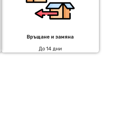
Връщане и замяна
До 14 дни