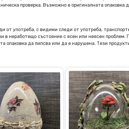
ническа проверка. Възможно е оригиналната опаковка д
ди от употреба, с видими следи от употреба, транспорт
оки в неработещо състояние с ясен или неясен проблем.
та опаковка да липсва или да е нарушена. Тези продукт