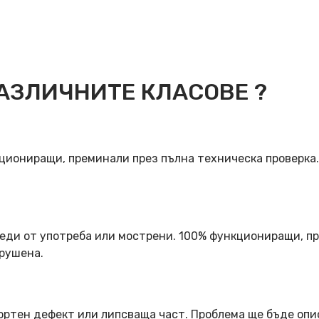
АЗЛИЧНИТЕ КЛАСОВЕ ?
кциониращи, преминали през пълна техническа проверка
еди от употреба или мострени. 100% функциониращи, пр
арушена.
ортен дефект или липсваща част. Проблема ще бъде опи