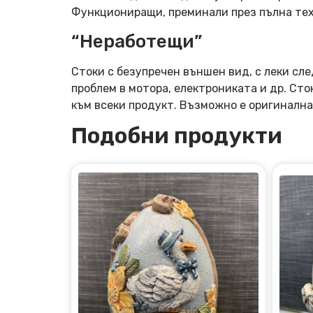
Функциониращи, преминали през пълна тех
“Неработещи”
Стоки с безупречен външен вид, с леки сле
проблем в мотора, електрониката и др. Ст
към всеки продукт. Възможно е оригинална
Подобни продукти