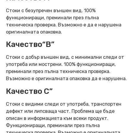
Стоки с безупречен външен вид. 100%
функциониращи, преминали през пълна
техническа проверка. Възможно е да е нарушена
оригиналната опаковка.
Качество“B”
Стоки с добър външен вид, с минимални следи от
употреба или мострени. 100% функциониращи,
преминали през пълна техническа проверка.
Възможно е оригиналната опаковка да е нарушена.
Качество C”
Стоки с видими следи от употреба, транспортен
дефект или липсваща част. Проблема ще бъде
описан в информацията към всеки продукт.
Функциониращи, преминали през пълна
техническа проверка. Възможно е оригиналната