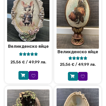
Великденско яйце
Великденско яйце










25,56
€
/ 49,99 лв.
25,56
€
/ 49,99 лв.