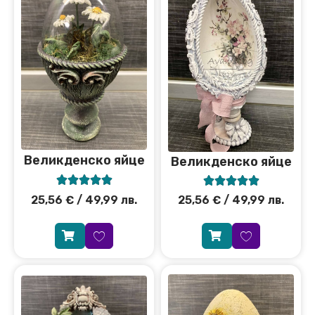
Великденско яйце
Великденско яйце










25,56
€
/ 49,99 лв.
25,56
€
/ 49,99 лв.