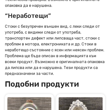
опаковка да е нарушена.
“Неработещи”
Стоки с безупречен външен вид, с леки следи от
употреба, с видими следи от употреба,
транспортен дефект или липсваща част, стоки с
проблем в мотора, електрониката и др. Стоки в
неработещо състояние с ясен или неясен проблем.
Проблема ще бъде описан в информацията към
всеки продукт. Възможно е оригиналната опаковка
да липсва или да е нарушена. Тези продукти са
предназначени за части.
Подобни продукти