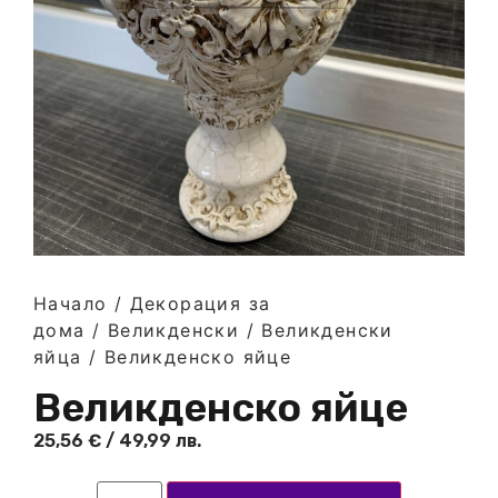
Начало
/
Декорация за
дома
/
Великденски
/
Великденски
яйца
/ Великденско яйце
Великденско яйце
25,56
€
/ 49,99 лв.