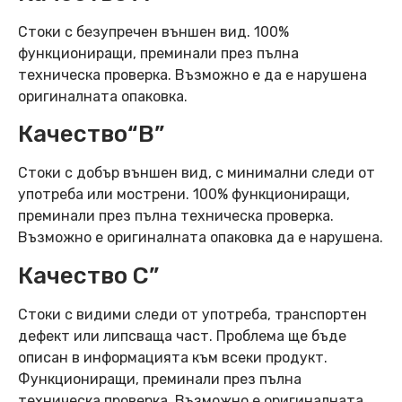
Стоки с безупречен външен вид. 100%
функциониращи, преминали през пълна
техническа проверка. Възможно е да е нарушена
оригиналната опаковка.
Качество“B”
Стоки с добър външен вид, с минимални следи от
употреба или мострени. 100% функциониращи,
преминали през пълна техническа проверка.
Възможно е оригиналната опаковка да е нарушена.
Качество C”
Стоки с видими следи от употреба, транспортен
дефект или липсваща част. Проблема ще бъде
описан в информацията към всеки продукт.
Функциониращи, преминали през пълна
техническа проверка. Възможно е оригиналната