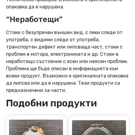
опаковка да е нарушена.
“Неработещи”
Стоки с безупречен външен вид, с леки следи от
употреба, с видими следи от употреба,
транспортен дефект или липсваща част, стоки с
проблем в мотора, електрониката и др. Стоки в
неработещо състояние с ясен или неясен проблем.
Проблема ще бъде описан в информацията към
всеки продукт. Възможно е оригиналната опаковка
да липсва или да е нарушена. Тези продукти са
предназначени за части.
Подобни продукти