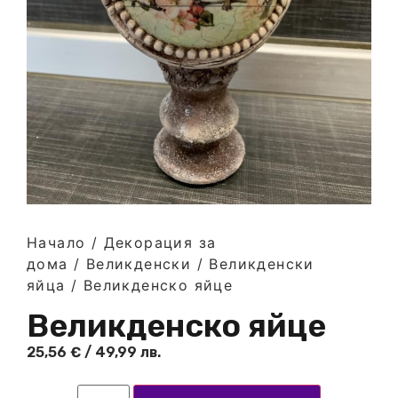
Начало
/
Декорация за
дома
/
Великденски
/
Великденски
яйца
/ Великденско яйце
Великденско яйце
25,56
€
/ 49,99 лв.