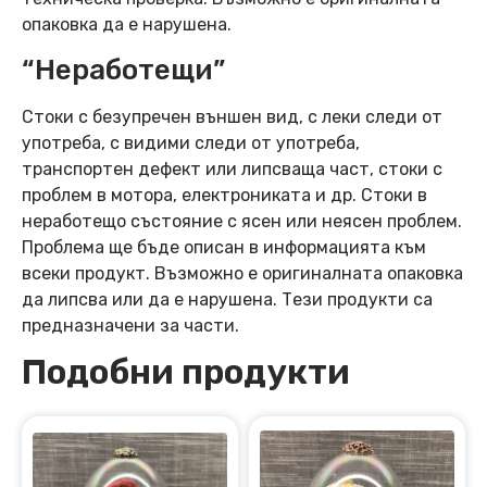
опаковка да е нарушена.
“Неработещи”
Стоки с безупречен външен вид, с леки следи от
употреба, с видими следи от употреба,
транспортен дефект или липсваща част, стоки с
проблем в мотора, електрониката и др. Стоки в
неработещо състояние с ясен или неясен проблем.
Проблема ще бъде описан в информацията към
всеки продукт. Възможно е оригиналната опаковка
да липсва или да е нарушена. Тези продукти са
предназначени за части.
Подобни продукти