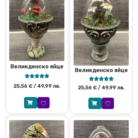
Великденско яйце
Великденско яйце










25,56
€
/ 49,99 лв.
25,56
€
/ 49,99 лв.