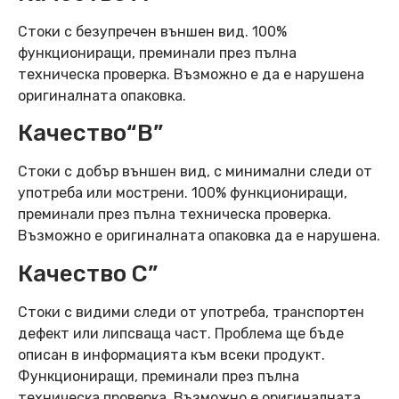
Стоки с безупречен външен вид. 100%
функциониращи, преминали през пълна
техническа проверка. Възможно е да е нарушена
оригиналната опаковка.
Качество“B”
Стоки с добър външен вид, с минимални следи от
употреба или мострени. 100% функциониращи,
преминали през пълна техническа проверка.
Възможно е оригиналната опаковка да е нарушена.
Качество C”
Стоки с видими следи от употреба, транспортен
дефект или липсваща част. Проблема ще бъде
описан в информацията към всеки продукт.
Функциониращи, преминали през пълна
техническа проверка. Възможно е оригиналната