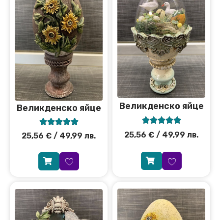
Великденско яйце
Великденско яйце










25,56
€
/ 49,99 лв.
25,56
€
/ 49,99 лв.