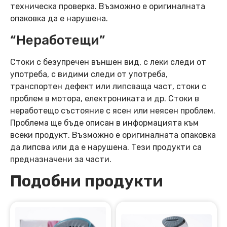
техническа проверка. Възможно е оригиналната
опаковка да е нарушена.
“Неработещи”
Стоки с безупречен външен вид, с леки следи от
употреба, с видими следи от употреба,
транспортен дефект или липсваща част, стоки с
проблем в мотора, електрониката и др. Стоки в
неработещо състояние с ясен или неясен проблем.
Проблема ще бъде описан в информацията към
всеки продукт. Възможно е оригиналната опаковка
да липсва или да е нарушена. Тези продукти са
предназначени за части.
Подобни продукти