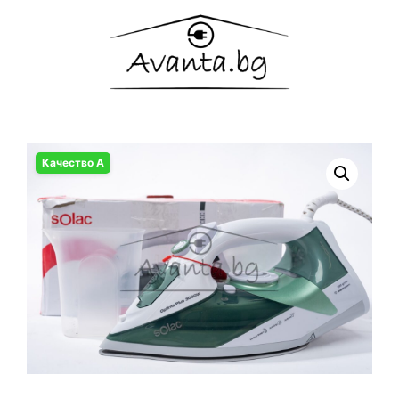
Качество А