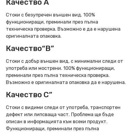
Качество А
Стоки с безупречен външен вид. 100%
функциониращи, преминали през пълна
техническа проверка. Възможно е да е нарушена
оригиналната опаковка.
Качество“B”
Стоки с добър външен вид, с минимални следи от
употреба или мострени. 100% функциониращи,
преминали през пълна техническа проверка.
Възможно е оригиналната опаковка да е нарушена.
Качество C”
Стоки с видими следи от употреба, транспортен
дефект или липсваща част. Проблема ще бъде
описан в информацията към всеки продукт.
Функциониращи, преминали през пълна