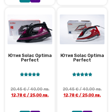
Ютия Solac Optima
Ютия Solac Optima
Perfect
Perfect










20,45
€
/ 40,00 лв.
20,45
€
/ 40,00 лв.
12,78
€
/ 25,00 лв.
12,78
€
/ 25,00 лв.