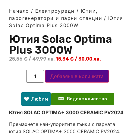
Начало
/
Електроуреди
/
Ютии,
парогенератори и парни станции
/ Ютия
Solac Optima Plus 3000W
Ютия Solac Optima
Plus 3000W
25,56
€
/ 49,99 лв.
15,34
€
/ 30,00 лв.
Добавяне в количката
Любим
Видове качество
Ютия SOLAC OPTIMA+ 3000 CERAMIC PV2024
Премахнете най-упоритите гънки с парната
ютия SOLAC OPTIMA+ 3000 CERAMIC PV2024.