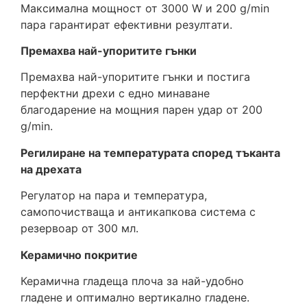
Максимална мощност от 3000 W и 200 g/min
пара гарантират ефективни резултати.
Премахва най-упоритите гънки
Премахва най-упоритите гънки и постига
перфектни дрехи с едно минаване
благодарение на мощния парен удар от 200
g/min.
Регилиране на температурата според тъканта
на дрехата
Регулатор на пара и температура,
самопочистваща и антикапкова система с
резервоар от 300 мл.
Керамично покритие
Керамична гладеща плоча за най-удобно
гладене и оптимално вертикално гладене.