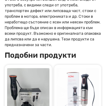
употреба, с видими следи от употреба,
транспортен дефект или липсваща част, стоки с
проблем в мотора, електрониката и др. Стоки в
неработещо състояние с ясен или неясен проблем.
Проблема ще бъде описан в информацията към
всеки продукт. Възможно е оригиналната опаковка
да липсва или да е нарушена. Тези продукти са
предназначени за части.
Подобни продукти