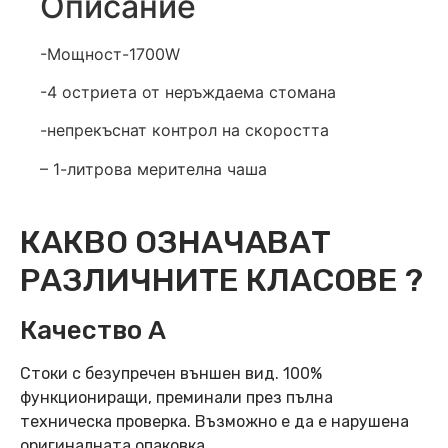
Описание
-Мощност-1700W
-4 остриета от неръждаема стомана
-непрекъснат контрол на скоростта
– 1-литрова мерителна чаша
КАКВО ОЗНАЧАВАТ
РАЗЛИЧНИТЕ КЛАСОВЕ ?
Качество А
Стоки с безупречен външен вид. 100%
функциониращи, преминали през пълна
техническа проверка. Възможно е да е нарушена
оригиналната опаковка.