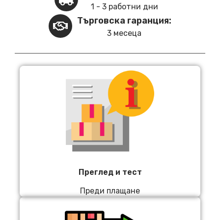
1 - 3 работни дни
Търговска гаранция:
3 месеца
Преглед и тест
Преди плащане