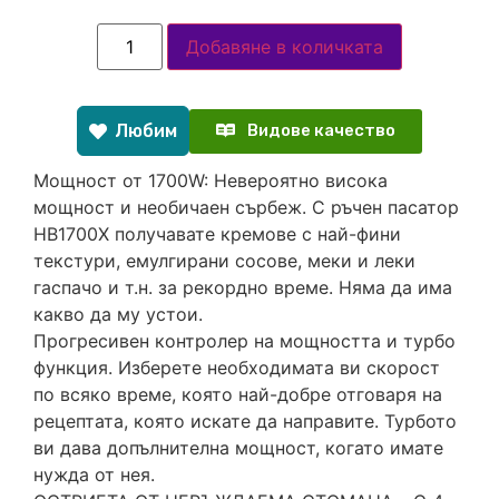
Добавяне в количката
Любим
Видове качество
Мощност от 1700W: Невероятно висока
мощност и необичаен сърбеж. С ръчен пасатор
HB1700X получавате кремове с най-фини
текстури, емулгирани сосове, меки и леки
гаспачо и т.н. за рекордно време. Няма да има
какво да му устои.
Прогресивен контролер на мощността и турбо
функция. Изберете необходимата ви скорост
по всяко време, която най-добре отговаря на
рецептата, която искате да направите. Турбото
ви дава допълнителна мощност, когато имате
нужда от нея.