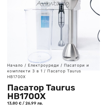
Начало
/
Електроуреди
/
Пасатори и
комплекти 3 в 1
/ Пасатор Taurus
HB1700X
Пасатор Taurus
HB1700X
13,80
€
/ 26,99 лв.