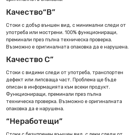
Качество“B”
Стоки с добър външен вид, с минимални следи от
употреба или мострени. 100% функциониращи,
преминали през пълна техническа проверка.
Възможно е оригиналната опаковка да е нарушена.
Качество C”
Стоки с видими следи от употреба, транспортен
дефект или липсваща част. Проблема ще бъде
описан в информацията към всеки продукт.
Функциониращи, преминали през пълна
техническа проверка. Възможно е оригиналната
опаковка да е нарушена.
“Неработещи”
Стоки с безупречен външен вид, с леки следи от