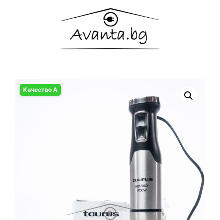
Качество А